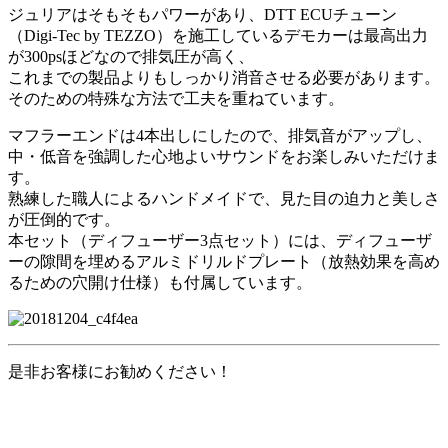
ジュリアはそもそもパワーがあり、DTT ECUチューン
（Digi-Tec by TEZZO）を施工しているデモカーは最高出力
が300psほどなので排気圧が高く、
これまでの製品よりもしっかり消音させる必要があります。
そのための特殊な方法で工夫を重ねています。
マフラーエンドは4本出しにしたので、排気音がアップし、
中・低音を強調した心地よいサウンドをお楽しみいただけま
す。
熟練した職人によるハンドメイドで、見た目の迫力と美しさ
が圧倒的です。
本セット（ディフューザー3点セット）には、ディフューザ
ーの隙間を埋めるアルミドリルドプレート（放熱効果を高め
るための穴開け仕様）も付属しています。
是非お客様にお勧めください！