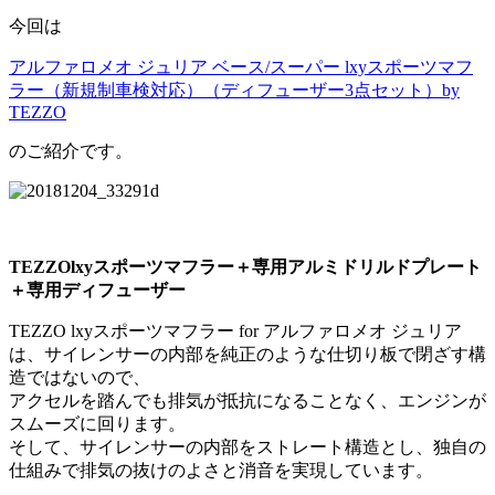
今回は
アルファロメオ ジュリア ベース/スーパー lxyスポーツマフ
ラー（新規制車検対応）（ディフューザー3点セット）by
TEZZO
のご紹介です。
TEZZOlxyスポーツマフラー＋専用アルミドリルドプレート
＋専用ディフューザー
TEZZO lxyスポーツマフラー for アルファロメオ ジュリア
は、サイレンサーの内部を純正のような仕切り板で閉ざす構
造ではないので、
アクセルを踏んでも排気が抵抗になることなく、エンジンが
スムーズに回ります。
そして、サイレンサーの内部をストレート構造とし、独自の
仕組みで排気の抜けのよさと消音を実現しています。