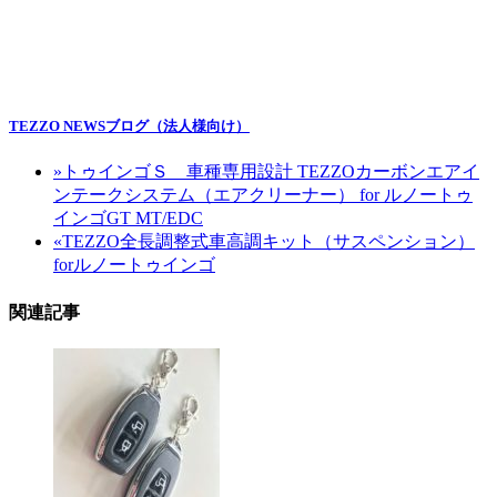
TEZZO NEWSブログ（法人様向け）
»
トゥインゴＳ 車種専用設計 TEZZOカーボンエアイ
ンテークシステム（エアクリーナー） for ルノートゥ
インゴGT MT/EDC
«
TEZZO全長調整式車高調キット（サスペンション）
forルノートゥインゴ
関連記事