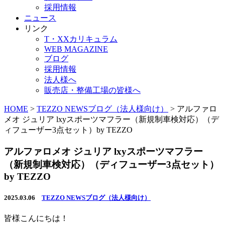
採用情報
ニュース
リンク
T・XXカリキュラム
WEB MAGAZINE
ブログ
採用情報
法人様へ
販売店・整備工場の皆様へ
HOME
>
TEZZO NEWSブログ（法人様向け）
>
アルファロ
メオ ジュリア lxyスポーツマフラー（新規制車検対応）（デ
ィフューザー3点セット）by TEZZO
アルファロメオ ジュリア lxyスポーツマフラー
（新規制車検対応）（ディフューザー3点セット）
by TEZZO
2025.03.06
TEZZO NEWSブログ（法人様向け）
皆様こんにちは！