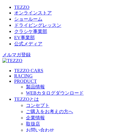
TEZZO
オンラインストア
ショールーム
ドライビングレッスン
クラシケ事業部
EV事業部
公式メディア
メルマガ登録
TEZZO CARS
RACING
PRODUCT
製品情報
WEBカタログダウンロード
TEZZOとは
コンセプト
ご購入をお考えの方へ
企業情報
取扱店
お問い合わせ