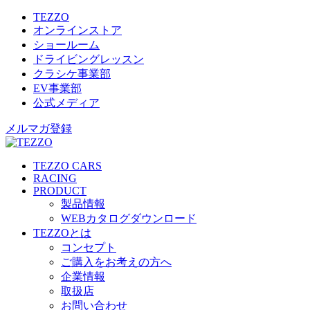
TEZZO
オンラインストア
ショールーム
ドライビングレッスン
クラシケ事業部
EV事業部
公式メディア
メルマガ登録
TEZZO CARS
RACING
PRODUCT
製品情報
WEBカタログダウンロード
TEZZOとは
コンセプト
ご購入をお考えの方へ
企業情報
取扱店
お問い合わせ