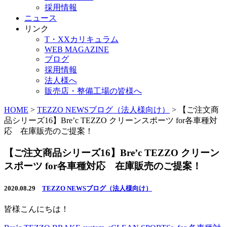
採用情報
ニュース
リンク
T・XXカリキュラム
WEB MAGAZINE
ブログ
採用情報
法人様へ
販売店・整備工場の皆様へ
HOME
>
TEZZO NEWSブログ（法人様向け）
>
【ご注文商
品シリーズ16】Bre’c TEZZO クリーンスポーツ for各車種対
応 在庫販売のご提案！
【ご注文商品シリーズ16】Bre’c TEZZO クリーン
スポーツ for各車種対応 在庫販売のご提案！
2020.08.29
TEZZO NEWSブログ（法人様向け）
皆様こんにちは！