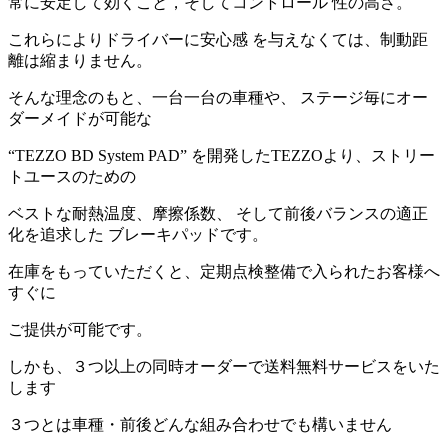
常に安定して効くこと，そしてコントロール 性の高さ。
これらによりドライバーに安心感 を与えなくては、制動距
離は縮まりません。
そんな理念のもと、一台一台の車種や、 ステージ毎にオー
ダーメイドが可能な
“TEZZO BD System PAD” を開発したTEZZOより、ストリー
トユースのための
ベストな耐熱温度、摩擦係数、 そして前後バランスの適正
化を追求した ブレーキパッドです。
在庫をもっていただくと、定期点検整備で入られたお客様へ
すぐに
ご提供が可能です。
しかも、３つ以上の同時オーダーで送料無料サービスをいた
します
３つとは車種・前後どんな組み合わせでも構いません