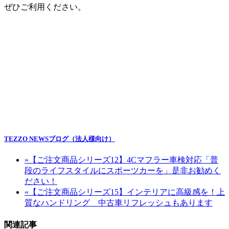
ぜひご利用ください。
TEZZO NEWSブログ（法人様向け）
»
【ご注文商品シリーズ12】4Cマフラー車検対応「普
段のライフスタイルにスポーツカーを」是非お勧めく
ださい！
«
【ご注文商品シリーズ15】インテリアに高級感を！上
質なハンドリング 中古車リフレッシュもあります
関連記事