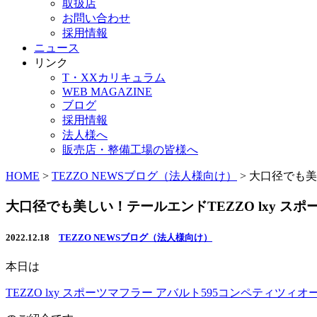
取扱店
お問い合わせ
採用情報
ニュース
リンク
T・XXカリキュラム
WEB MAGAZINE
ブログ
採用情報
法人様へ
販売店・整備工場の皆様へ
HOME
>
TEZZO NEWSブログ（法人様向け）
>
大口径でも美し
大口径でも美しい！テールエンドTEZZO lxy スポ
2022.12.18
TEZZO NEWSブログ（法人様向け）
本日は
TEZZO lxy スポーツマフラー アバルト595コンペティツィオー