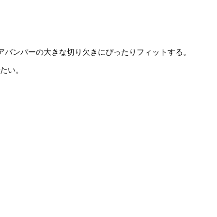
95のリアバンパーの大きな切り欠きにぴったりフィットする。
きたい。