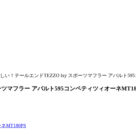
い！テールエンドTEZZO lxy スポーツマフラー アバルト595
ーツマフラー アバルト595コンペティツィオーネMT18
ネMT180PS