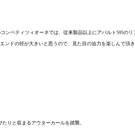
アバルト595コンペティツィオーネでは、従来製品以上にアバルト5
ーエンドの径が大きいと思うので、見た目の迫力を楽しんで頂
ぴたりと収まるアウターカールを踏襲。