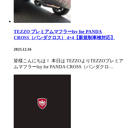
TEZZO プレミアムマフラーlxy for PANDA
CROSS（パンダクロス） 4×4【新規制車検対応】
2025.12.16
皆様こんにちは！ 本日は TEZZOよりTEZZOプレミア
ムマフラーlxy for PANDA CROSS（パンダクロ…