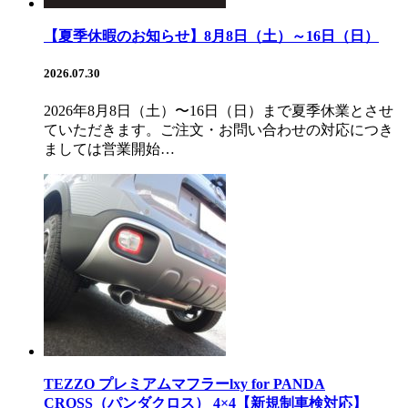
【夏季休暇のお知らせ】8月8日（土）～16日（日）
2026.07.30
2026年8月8日（土）〜16日（日）まで夏季休業とさせ
ていただきます。ご注文・お問い合わせの対応につき
ましては営業開始…
TEZZO プレミアムマフラーlxy for PANDA
CROSS（パンダクロス） 4×4【新規制車検対応】