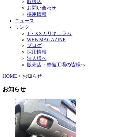
取扱店
お問い合わせ
採用情報
ニュース
リンク
T・XXカリキュラム
WEB MAGAZINE
ブログ
採用情報
法人様へ
販売店・整備工場の皆様へ
HOME
>
お知らせ
お知らせ