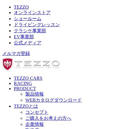
TEZZO
オンラインストア
ショールーム
ドライビングレッスン
クラシケ事業部
EV事業部
公式メディア
メルマガ登録
TEZZO CARS
RACING
PRODUCT
製品情報
WEBカタログダウンロード
TEZZOとは
コンセプト
ご購入をお考えの方へ
企業情報