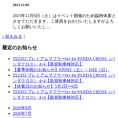
2025.12.04
2025年12月6日（土）はイベント開催のため臨時休業と
させてただきます。ご迷惑をおかけいたしますがよろ
しくお願いいたし…
« 前をみる
｜
最近のお知らせ
TEZZO プレミアムマフラーlxy for PANDA CROSS（パ
ンダクロス） 4×4【新規制車検対応】
【夏季休暇のお知らせ】8月8日（土）～16日（日）
TEZZO プレミアムマフラーlxy for PANDA CROSS（パ
ンダクロス） 4×4【新規制車検対応】
【休業日のお知らせ】5月2日〜6日
TEZZO プレミアムマフラーlxy for PANDA CROSS（パ
ンダクロス） 4×4【新規制車検対応】
2026年8月
2026年7月