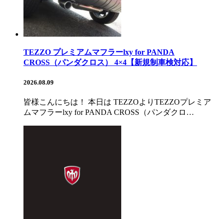
TEZZO プレミアムマフラーlxy for PANDA
CROSS（パンダクロス） 4×4【新規制車検対応】
2026.08.09
皆様こんにちは！ 本日は TEZZOよりTEZZOプレミア
ムマフラーlxy for PANDA CROSS（パンダクロ…