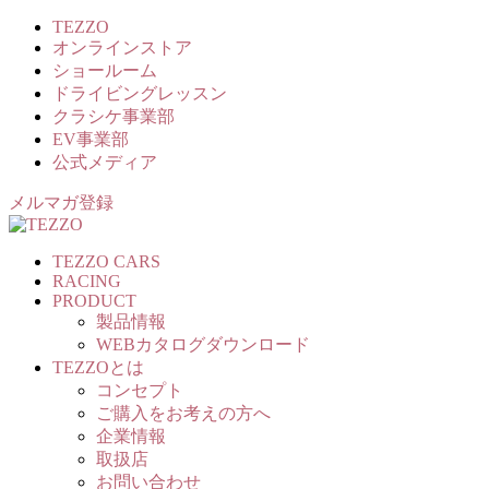
TEZZO
オンラインストア
ショールーム
ドライビングレッスン
クラシケ事業部
EV事業部
公式メディア
メルマガ登録
TEZZO CARS
RACING
PRODUCT
製品情報
WEBカタログダウンロード
TEZZOとは
コンセプト
ご購入をお考えの方へ
企業情報
取扱店
お問い合わせ