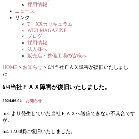
採用情報
ニュース
リンク
T・XXカリキュラム
WEB MAGAZINE
ブログ
採用情報
法人様へ
販売店・整備工場の皆様へ
HOME
>
お知らせ
>
6/4当社ＦＡＸ障害が復旧いたしまし
た。
6/4当社ＦＡＸ障害が復旧いたしました。
2024.06.04
お知らせ
5/31より発生していた当社ＦＡＸへ送信できない不具合です
が、
6/4 12:00頃に復旧いたしました。