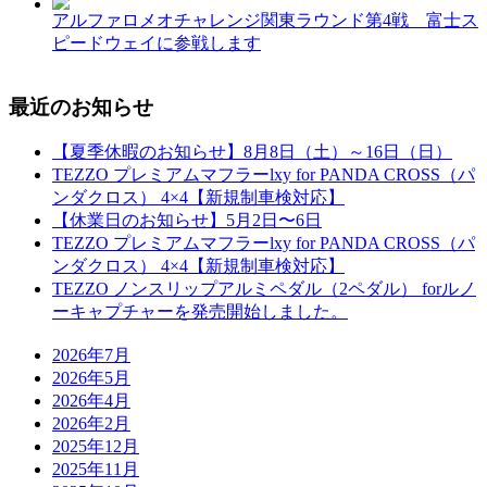
アルファロメオチャレンジ関東ラウンド第4戦 富士ス
ピードウェイに参戦します
最近のお知らせ
【夏季休暇のお知らせ】8月8日（土）～16日（日）
TEZZO プレミアムマフラーlxy for PANDA CROSS（パ
ンダクロス） 4×4【新規制車検対応】
【休業日のお知らせ】5月2日〜6日
TEZZO プレミアムマフラーlxy for PANDA CROSS（パ
ンダクロス） 4×4【新規制車検対応】
TEZZO ノンスリップアルミペダル（2ペダル） forルノ
ーキャプチャーを発売開始しました。
2026年7月
2026年5月
2026年4月
2026年2月
2025年12月
2025年11月