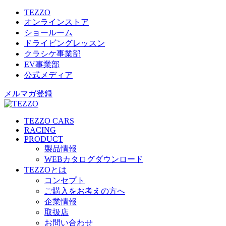
TEZZO
オンラインストア
ショールーム
ドライビングレッスン
クラシケ事業部
EV事業部
公式メディア
メルマガ登録
TEZZO CARS
RACING
PRODUCT
製品情報
WEBカタログダウンロード
TEZZOとは
コンセプト
ご購入をお考えの方へ
企業情報
取扱店
お問い合わせ