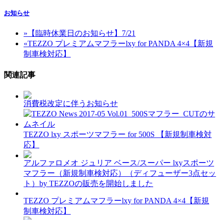
お知らせ
»
【臨時休業日のお知らせ】7/21
«
TEZZO プレミアムマフラーlxy for PANDA 4×4【新規
制車検対応】
関連記事
消費税改定に伴うお知らせ
TEZZO lxy スポーツマフラー for 500S 【新規制車検対
応】
アルファロメオ ジュリア ベース/スーパー lxyスポーツ
マフラー（新規制車検対応）（ディフューザー3点セッ
ト）by TEZZOの販売を開始しました
TEZZO プレミアムマフラーlxy for PANDA 4×4【新規
制車検対応】