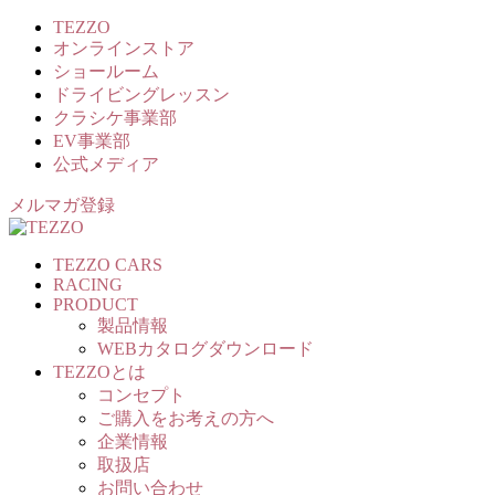
TEZZO
オンラインストア
ショールーム
ドライビングレッスン
クラシケ事業部
EV事業部
公式メディア
メルマガ登録
TEZZO CARS
RACING
PRODUCT
製品情報
WEBカタログダウンロード
TEZZOとは
コンセプト
ご購入をお考えの方へ
企業情報
取扱店
お問い合わせ