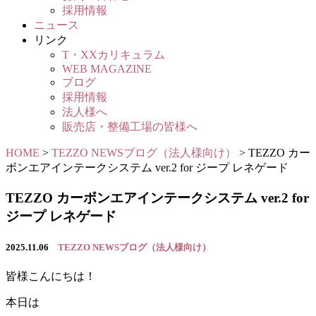
採用情報
ニュース
リンク
T・XXカリキュラム
WEB MAGAZINE
ブログ
採用情報
法人様へ
販売店・整備工場の皆様へ
HOME
>
TEZZO NEWSブログ（法人様向け）
>
TEZZO カー
ボンエアインテークシステム ver.2 for ジープ レネゲード
TEZZO カーボンエアインテークシステム ver.2 for
ジープ レネゲード
2025.11.06
TEZZO NEWSブログ（法人様向け）
皆様こんにちは！
本日は