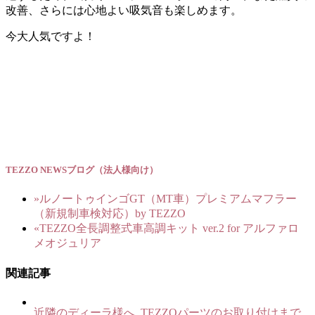
改善、さらには心地よい吸気音も楽しめます。
今大人気ですよ！
TEZZO NEWSブログ（法人様向け）
»
ルノートゥインゴGT（MT車）プレミアムマフラー
（新規制車検対応）by TEZZO
«
TEZZO全長調整式車高調キット ver.2 for アルファロ
メオジュリア
関連記事
近隣のディーラ様へ_TEZZOパーツのお取り付けまで