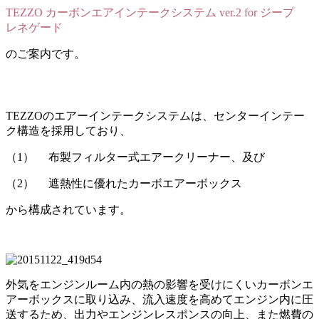
TEZZO カーボンエアインテークシステム ver.2 for ジープ
レネゲード
のご案内です。
TEZZOのエアーインテークシステムは、センターインテー
ク構造を採用しており、
（1） 布製フィルター式エアークリーナー、及び
（2） 遮熱性に優れたカーボエアーボックス
から構成されています。
外気をエンジンルーム内の熱の影響を受けにくいカーボンエ
アーボックスに取り込み、流入速度を高めてエンジン内に圧
送するため、出力やエンジンレスポンスの向上、また燃費の