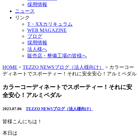
採用情報
ニュース
リンク
T・XXカリキュラム
WEB MAGAZINE
ブログ
採用情報
法人様へ
販売店・整備工場の皆様へ
HOME
>
TEZZO NEWSブログ（法人様向け）
>
カラーコー
ディネートでスポーティー！それに安全安心！アルミペダル
カラーコーディネートでスポーティー！それに安
全安心！アルミペダル
2023.07.06
TEZZO NEWSブログ（法人様向け）
皆様こんにちは！
本日は