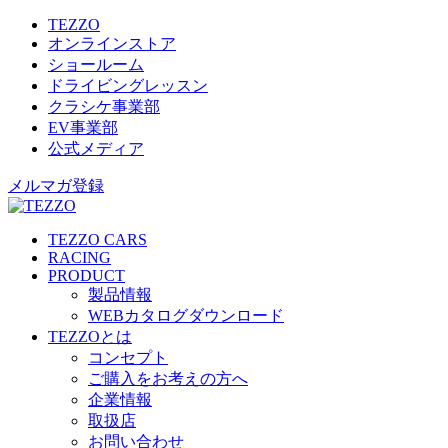
TEZZO
オンラインストア
ショールーム
ドライビングレッスン
クラシケ事業部
EV事業部
公式メディア
メルマガ登録
TEZZO CARS
RACING
PRODUCT
製品情報
WEBカタログダウンロード
TEZZOとは
コンセプト
ご購入をお考えの方へ
企業情報
取扱店
お問い合わせ