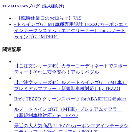
TEZZO NEWSブログ（法人様向け）
»
【臨時休業日のお知らせ】7/15
«
トゥインゴGT MT車種専用設計 TEZZOカーボンエア
インテークシステム（エアクリーナー） for ルノート
ゥインゴGT MT/EDC
関連記事
【ご注文シリーズ49】カラーコーディネートでスポー
ティー！それに安全安心！アルミペダル
【ご注文シリーズ44】ルノートゥインゴGT（MT車）
プレミアムマフラー（新規制車検対応）by TEZZO
Bre’c TEZZO クリーンスポーツ for ABARTH124Spider
ルノートゥインゴGT（MT車）プレミアムマフラー
（新規制車検対応）by TEZZO
最近の大人気商品！TEZZOカーボンエアインテークシ
ステム（アルミVer）フィアット500 1.2L