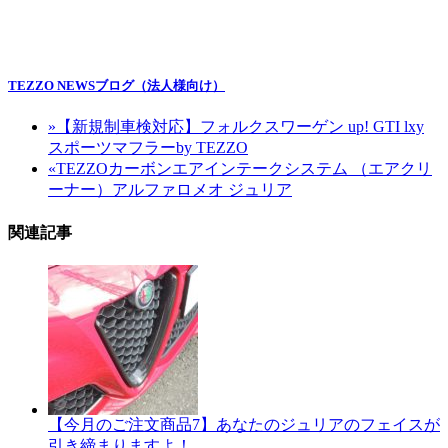
TEZZO NEWSブログ（法人様向け）
»
【新規制車検対応】フォルクスワーゲン up! GTI lxy
スポーツマフラーby TEZZO
«
TEZZOカーボンエアインテークシステム （エアクリ
ーナー）アルファロメオ ジュリア
関連記事
【今月のご注文商品7】あなたのジュリアのフェイスが
引き締まりますよ！