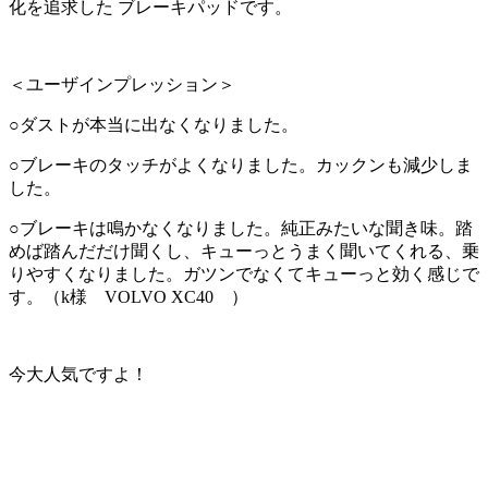
化を追求した ブレーキパッドです。
＜ユーザインプレッション＞
○ダストが本当に出なくなりました。
○ブレーキのタッチがよくなりました。カックンも減少しま
した。
○ブレーキは鳴かなくなりました。純正みたいな聞き味。踏
めば踏んだだけ聞くし、キューっとうまく聞いてくれる、乗
りやすくなりました。ガツンでなくてキューっと効く感じで
す。（k様 VOLVO XC40 ）
今大人気ですよ！