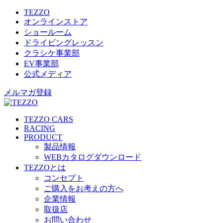
TEZZO
オンラインストア
ショールーム
ドライビングレッスン
クラシケ事業部
EV事業部
公式メディア
メルマガ登録
TEZZO CARS
RACING
PRODUCT
製品情報
WEBカタログダウンロード
TEZZOとは
コンセプト
ご購入をお考えの方へ
企業情報
取扱店
お問い合わせ