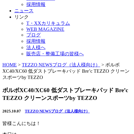
採用情報
ニュース
リンク
T・XXカリキュラム
WEB MAGAZINE
ブログ
採用情報
法人様へ
販売店・整備工場の皆様へ
HOME
>
TEZZO NEWSブログ（法人様向け）
>
ボルボ
XC40/XC60 低ダストブレーキパッド Bre’c TEZZO クリーン
スポーツby TEZZO
ボルボXC40/XC60 低ダストブレーキパッド Bre’c
TEZZO クリーンスポーツby TEZZO
2025.10.07
TEZZO NEWSブログ（法人様向け）
皆様こんにちは！