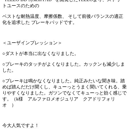
トユースのための
ベストな耐熱温度、摩擦係数、 そして前後バランスの適正
化を追求した ブレーキパッドです。
＜ユーザインプレッション＞
○ダストが本当に出なくなりました。
○ブレーキのタッチがよくなりました。カックンも減少しま
した。
○ブレーキは鳴かなくなりました。純正みたいな聞き味。踏
めば踏んだだけ聞くし、キューっとうまく聞いてくれる、乗
りやすくなりました。ガツンでなくてキューっと効く感じで
す。（k様 アルファロメオジュリア クアドリフォリ
オ ）
今大人気ですよ！