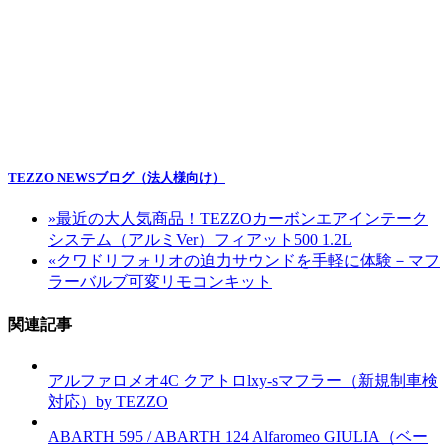
TEZZO NEWSブログ（法人様向け）
»
最近の大人気商品！TEZZOカーボンエアインテーク
システム（アルミVer）フィアット500 1.2L
«
クワドリフォリオの迫力サウンドを手軽に体験－マフ
ラーバルブ可変リモコンキット
関連記事
アルファロメオ4C クアトロlxy-sマフラー（新規制車検
対応）by TEZZO
ABARTH 595 / ABARTH 124 Alfaromeo GIULIA（ベー