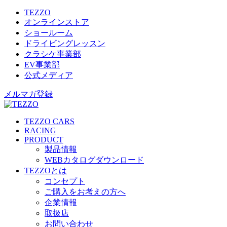
TEZZO
オンラインストア
ショールーム
ドライビングレッスン
クラシケ事業部
EV事業部
公式メディア
メルマガ登録
TEZZO CARS
RACING
PRODUCT
製品情報
WEBカタログダウンロード
TEZZOとは
コンセプト
ご購入をお考えの方へ
企業情報
取扱店
お問い合わせ