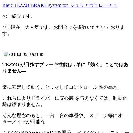
Bre’c TEZZO BRAKE system for ジュリアヴェローチェ
のご紹介です。
4/15現在 大人気です。お問合せを多数いただいておりま
す。
TEZZO が目指すブレーキ性能は , 単に「効く」ことではあ
りません―
常に安定して効くこと，そしてコントロール 性の高さ。
これらによりドライバーに安心感 を与えなくては、制動距
離は縮まりません。
そんな理念のもと、一台一台の車種や、 ステージ毎にオー
ダーメイドが可能な
“TEZZO BD System PAD” を開発したTEZZOより、ストリー