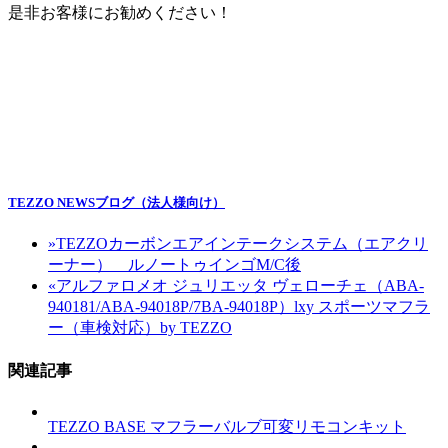
是非お客様にお勧めください！
TEZZO NEWSブログ（法人様向け）
»
TEZZOカーボンエアインテークシステム（エアクリ
ーナー） ルノートゥインゴM/C後
«
アルファロメオ ジュリエッタ ヴェローチェ（ABA-
940181/ABA-94018P/7BA-94018P）lxy スポーツマフラ
ー（車検対応）by TEZZO
関連記事
TEZZO BASE マフラーバルブ可変リモコンキット