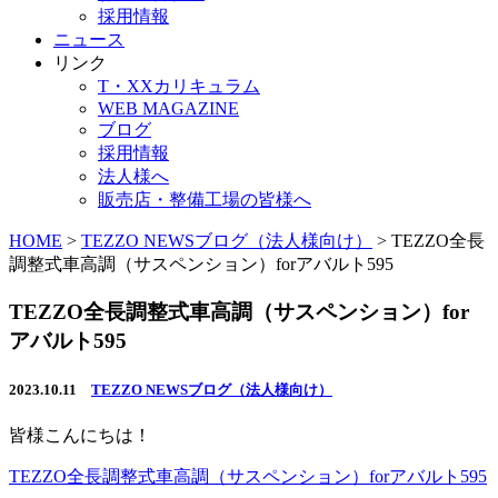
採用情報
ニュース
リンク
T・XXカリキュラム
WEB MAGAZINE
ブログ
採用情報
法人様へ
販売店・整備工場の皆様へ
HOME
>
TEZZO NEWSブログ（法人様向け）
>
TEZZO全長
調整式車高調（サスペンション）forアバルト595
TEZZO全長調整式車高調（サスペンション）for
アバルト595
2023.10.11
TEZZO NEWSブログ（法人様向け）
皆様こんにちは！
TEZZO全長調整式車高調（サスペンション）forアバルト595