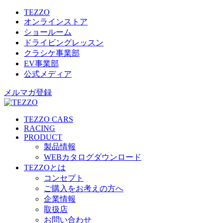
TEZZO
オンラインストア
ショールーム
ドライビングレッスン
クラシケ事業部
EV事業部
公式メディア
メルマガ登録
TEZZO CARS
RACING
PRODUCT
製品情報
WEBカタログダウンロード
TEZZOとは
コンセプト
ご購入をお考えの方へ
企業情報
取扱店
お問い合わせ