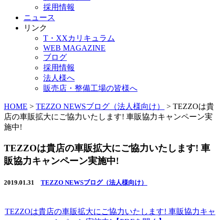
採用情報
ニュース
リンク
T・XXカリキュラム
WEB MAGAZINE
ブログ
採用情報
法人様へ
販売店・整備工場の皆様へ
HOME
>
TEZZO NEWSブログ（法人様向け）
>
TEZZOは貴
店の車販拡大にご協力いたします! 車販協力キャンペーン実
施中!
TEZZOは貴店の車販拡大にご協力いたします! 車
販協力キャンペーン実施中!
2019.01.31
TEZZO NEWSブログ（法人様向け）
TEZZOは貴店の車販拡大にご協力いたします! 車販協力キャ