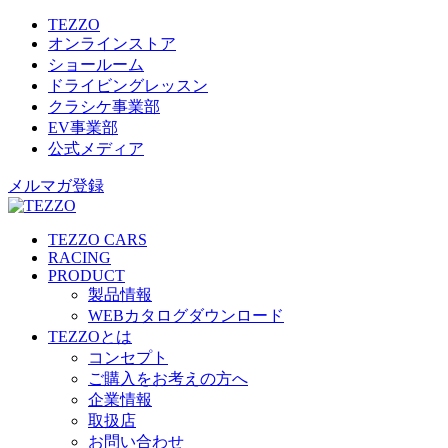
TEZZO
オンラインストア
ショールーム
ドライビングレッスン
クラシケ事業部
EV事業部
公式メディア
メルマガ登録
TEZZO CARS
RACING
PRODUCT
製品情報
WEBカタログダウンロード
TEZZOとは
コンセプト
ご購入をお考えの方へ
企業情報
取扱店
お問い合わせ