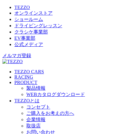
TEZZO
オンラインストア
ショールーム
ドライビングレッスン
クラシケ事業部
EV事業部
公式メディア
メルマガ登録
TEZZO CARS
RACING
PRODUCT
製品情報
WEBカタログダウンロード
TEZZOとは
コンセプト
ご購入をお考えの方へ
企業情報
取扱店
お問い合わせ