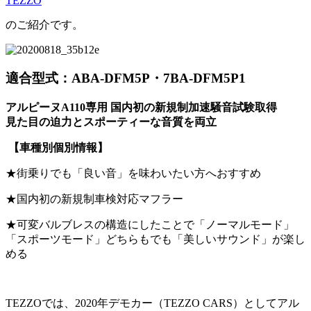
TEZZO
のご紹介です。
適合型式：ABA-DFM5P・7BA-DFM5P1
アルピーヌA110専用 国内初の新規制加速騒音試験取得
見た目の迫力とスポーティーな音質を両立
【車種別個別情報】
★街乗りでも「良い音」を味わいたい方へおすすめ
★国内初の新規制車検対応マフラー
★可変バルブレスの構造にしたことで「ノーマルモード」
「スポーツモード」どちらもでも「美しいサウンド」が楽し
める
TEZZO
では、
2020
年デモカー（
TEZZO CARS
）としてアル