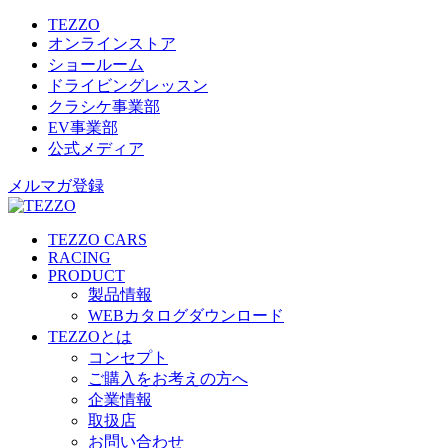
TEZZO
オンラインストア
ショールーム
ドライビングレッスン
クラシケ事業部
EV事業部
公式メディア
メルマガ登録
TEZZO CARS
RACING
PRODUCT
製品情報
WEBカタログダウンロード
TEZZOとは
コンセプト
ご購入をお考えの方へ
企業情報
取扱店
お問い合わせ