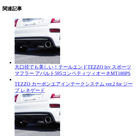
関連記事
大口径でも美しい！テールエンドTEZZO lxy スポーツ
マフラー アバルト595コンペティツィオーネMT180PS
TEZZO カーボンエアインテークシステム ver.2 for ジー
プ レネゲード