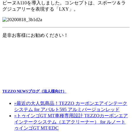
ピーヌ
A110
を導入しました。コンセプトは、スポーツ＆ラ
グジュアリーを表現する「
LXY
」。
是非お客様にお勧めください！
TEZZO NEWSブログ（法人様向け）
»
最近の大人気商品！TEZZO カーボンエアインテーク
システム for アバルト595 アルミバージョンレッド
«
トゥインゴGT MT車種専用設計 TEZZOカーボンエア
インテークシステム（エアクリーナー） for ルノート
ゥインゴGT MT/EDC