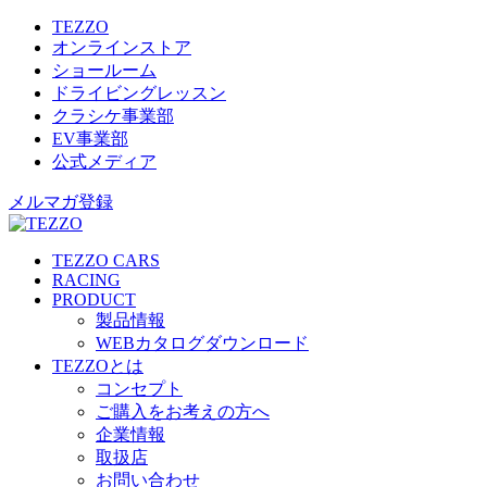
TEZZO
オンラインストア
ショールーム
ドライビングレッスン
クラシケ事業部
EV事業部
公式メディア
メルマガ登録
TEZZO CARS
RACING
PRODUCT
製品情報
WEBカタログダウンロード
TEZZOとは
コンセプト
ご購入をお考えの方へ
企業情報
取扱店
お問い合わせ