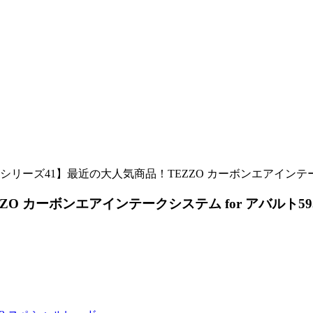
リーズ41】最近の大人気商品！TEZZO カーボンエアインテークシス
カーボンエアインテークシステム for アバルト595 