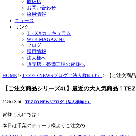
取扱店
お問い合わせ
採用情報
ニュース
リンク
T・XXカリキュラム
WEB MAGAZINE
ブログ
採用情報
法人様へ
販売店・整備工場の皆様へ
HOME
>
TEZZO NEWSブログ（法人様向け）
>
【ご注文商品シ
【ご注文商品シリーズ41】最近の大人気商品！TEZZO 
2020.12.16
TEZZO NEWSブログ（法人様向け）
皆様こんにちは！
本日は千葉のディーラ様よりご注文の