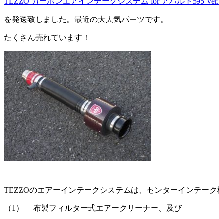
TEZZO カーボンエアインテークシステム for アバルト595 Ve
を発送致しました。最近の大人気パーツです。
たくさん売れています！
TEZZOのエアーインテークシステムは、センターインテー
（1） 布製フィルター式エアークリーナー、及び