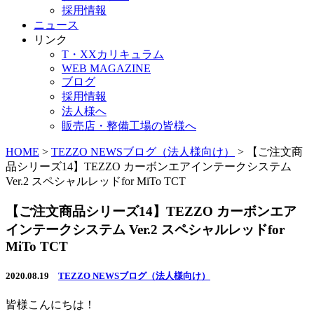
採用情報
ニュース
リンク
T・XXカリキュラム
WEB MAGAZINE
ブログ
採用情報
法人様へ
販売店・整備工場の皆様へ
HOME
>
TEZZO NEWSブログ（法人様向け）
>
【ご注文商
品シリーズ14】TEZZO カーボンエアインテークシステム
Ver.2 スペシャルレッドfor MiTo TCT
【ご注文商品シリーズ14】TEZZO カーボンエア
インテークシステム Ver.2 スペシャルレッドfor
MiTo TCT
2020.08.19
TEZZO NEWSブログ（法人様向け）
皆様こんにちは！