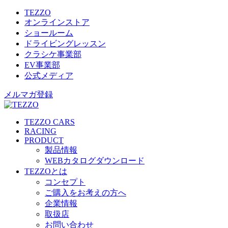
TEZZO
オンラインストア
ショールーム
ドライビングレッスン
クラシケ事業部
EV事業部
公式メディア
メルマガ登録
TEZZO CARS
RACING
PRODUCT
製品情報
WEBカタログダウンロード
TEZZOとは
コンセプト
ご購入をお考えの方へ
企業情報
取扱店
お問い合わせ