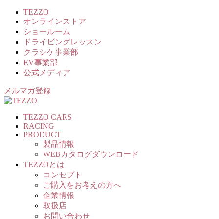
TEZZO
オンラインストア
ショールーム
ドライビングレッスン
クラシケ事業部
EV事業部
公式メディア
メルマガ登録
TEZZO CARS
RACING
PRODUCT
製品情報
WEBカタログダウンロード
TEZZOとは
コンセプト
ご購入をお考えの方へ
企業情報
取扱店
お問い合わせ