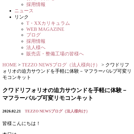
採用情報
ニュース
リンク
T・XXカリキュラム
WEB MAGAZINE
ブログ
採用情報
法人様へ
販売店・整備工場の皆様へ
HOME
>
TEZZO NEWSブログ（法人様向け）
>
クワドリフ
ォリオの迫力サウンドを手軽に体験－マフラーバルブ可変リ
モコンキット
クワドリフォリオの迫力サウンドを手軽に体験－
マフラーバルブ可変リモコンキット
2026.02.21
TEZZO NEWSブログ（法人様向け）
皆様こんにちは！