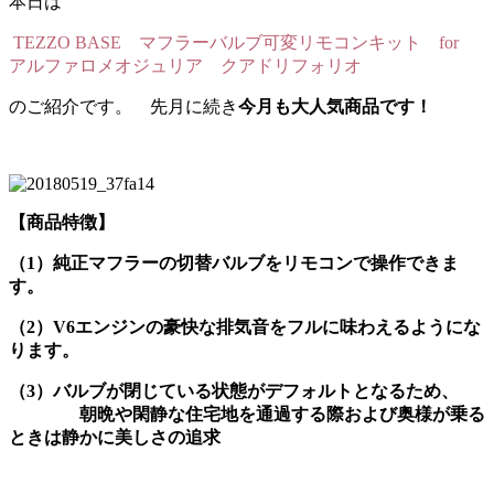
本日は
TEZZO BASE マフラーバルブ可変リモコンキット for
アルファロメオジュリア クアドリフォリオ
のご紹介です。 先月に続き
今月も大人気商品です！
【商品特徴】
（1）純正マフラーの切替バルブをリモコンで操作できま
す。
（2）V6エンジンの豪快な排気音をフルに味わえるようにな
ります。
（3）バルブが閉じている状態がデフォルトとなるため、
朝晩や閑静な住宅地を通過する際および奥様が乗る
ときは静かに美しさの追求