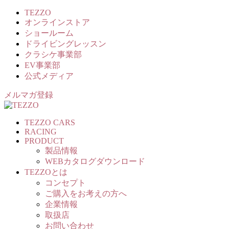
TEZZO
オンラインストア
ショールーム
ドライビングレッスン
クラシケ事業部
EV事業部
公式メディア
メルマガ登録
TEZZO CARS
RACING
PRODUCT
製品情報
WEBカタログダウンロード
TEZZOとは
コンセプト
ご購入をお考えの方へ
企業情報
取扱店
お問い合わせ