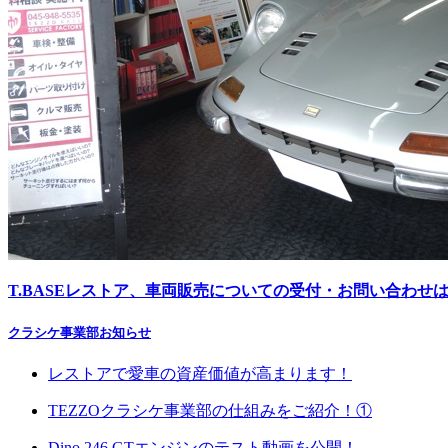
T.BASE
レストア、車両販売についての受付・お問い合わせ
クラシケ事業部お知らせ
レストアで愛車の資産価値が高まります！
TEZZOクラシケ事業部の仕組みをご紹介！①
Dino 246 GTエンジンのテスト動画を公開！