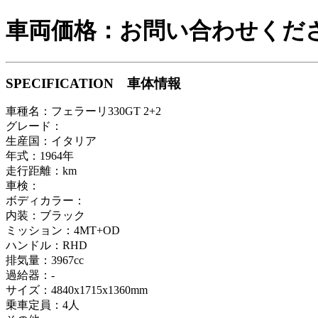
車両価格：お問い合わせくだ
SPECIFICATION 車体情報
車種名：フェラーリ330GT 2+2
グレード：
生産国：イタリア
年式：1964年
走行距離：km
車検：
ボディカラー：
内装：ブラック
ミッション：4MT+OD
ハンドル：RHD
排気量：3967cc
過給器：-
サイズ：4840x1715x1360mm
乗車定員：4人