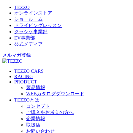
TEZZO
オンラインストア
ショールーム
ドライビングレッスン
クラシケ事業部
EV事業部
公式メディア
メルマガ登録
TEZZO CARS
RACING
PRODUCT
製品情報
WEBカタログダウンロード
TEZZOとは
コンセプト
ご購入をお考えの方へ
企業情報
取扱店
お問い合わせ