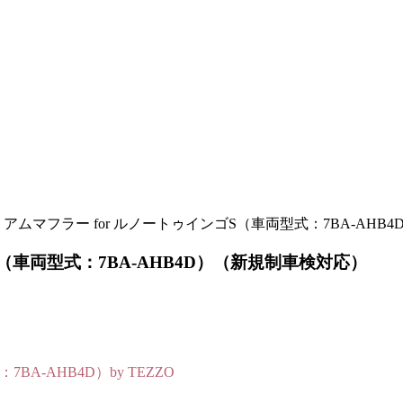
ミアムマフラー for ルノートゥインゴS（車両型式：7BA-AH
S（車両型式：7BA-AHB4D）（新規制車検対応）
A-AHB4D）by TEZZO