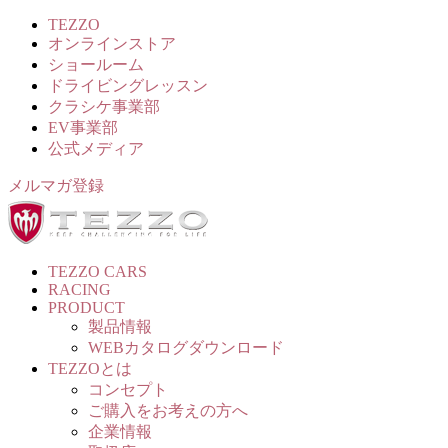
TEZZO
オンラインストア
ショールーム
ドライビングレッスン
クラシケ事業部
EV事業部
公式メディア
メルマガ登録
TEZZO CARS
RACING
PRODUCT
製品情報
WEBカタログダウンロード
TEZZOとは
コンセプト
ご購入をお考えの方へ
企業情報