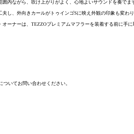
範囲内ながら、吹け上がりがよく、心地よいサウンドを奏でま
工夫し、外向きカールがトゥインゴSに映え外観の印象も変わ
オーナーは、TEZZOプレミアムマフラーを装着する前に手
開発についてお問い合わせください。