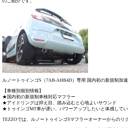
のご紹介です。
ルノートゥインゴS（7AB-AHB4D）専用 国内初の新規制加
【車種別個別情報】
★国内初の新規制車検対応マフラー
★アイドリングは抑え目、踏み込むと心地よいサウンド
★トゥインゴMT車が遅い、パワーアップしたいと体感して
TEZZOでは、ルノートゥインゴSマフラーオーナーからの