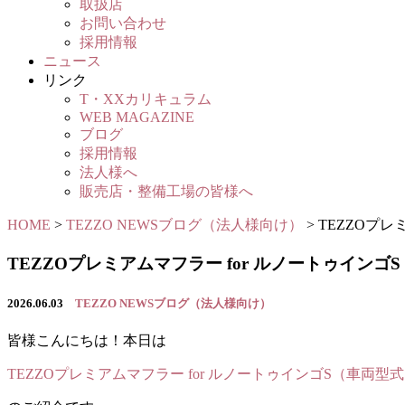
取扱店
お問い合わせ
採用情報
ニュース
リンク
T・XXカリキュラム
WEB MAGAZINE
ブログ
採用情報
法人様へ
販売店・整備工場の皆様へ
HOME
>
TEZZO NEWSブログ（法人様向け）
>
TEZZOプレ
TEZZOプレミアムマフラー for ルノートゥインゴ
2026.06.03
TEZZO NEWSブログ（法人様向け）
皆様こんにちは！本日は
TEZZOプレミアムマフラー for ルノートゥインゴS（車両型式：7B