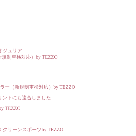
メオジュリア
制車検対応）by TEZZO
ラー（新規制車検対応）by TEZZO
プリントにも適合しました
y TEZZO
ZO クリーンスポーツby TEZZO