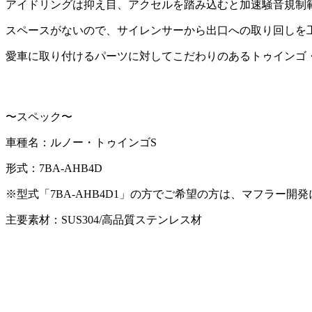
アイドリングは抑え目、アクセルを踏み込むと加速騒音規制
スペースがないので、サイレンサーから出口への取り回しを
愛車に取り付けるパーツに対してこだわりのあるトゥインゴ・
〜スペック〜
車種名：ルノー・トゥインゴS
形式：7BA-AHB4D
※型式「7BA-AHB4D1」の方でご希望の方は、マフラー
主要素材：SUS304/高品質ステンレス材