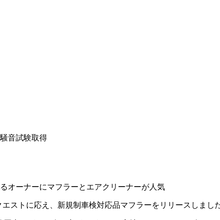
速騒音試験取得
いるオーナーにマフラーとエアクリーナーが人気
リクエストに応え、新規制車検対応品マフラーをリリースしまし