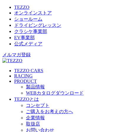
TEZZO
オンラインストア
ショールーム
ドライビングレッスン
クラシケ事業部
EV事業部
公式メディア
メルマガ登録
TEZZO CARS
RACING
PRODUCT
製品情報
WEBカタログダウンロード
TEZZOとは
コンセプト
ご購入をお考えの方へ
企業情報
取扱店
お問い合わせ