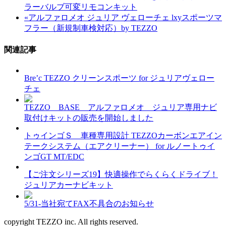
ラーバルブ可変リモコンキット
«
アルファロメオ ジュリア ヴェローチェ lxyスポーツマ
フラー（新規制車検対応）by TEZZO
関連記事
Bre’c TEZZO クリーンスポーツ for ジュリアヴェロー
チェ
TEZZO BASE アルファロメオ ジュリア専用ナビ
取付けキットの販売を開始しました
トゥインゴＳ 車種専用設計 TEZZOカーボンエアイン
テークシステム（エアクリーナー） for ルノートゥイ
ンゴGT MT/EDC
【ご注文シリーズ19】快適操作でらくらくドライブ！
ジュリアカーナビキット
5/31-当社宛てFAX不具合のお知らせ
copyright TEZZO inc. All rights reserved.