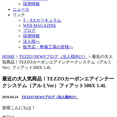
採用情報
ニュース
リンク
T・XXカリキュラム
WEB MAGAZINE
ブログ
採用情報
法人様へ
販売店・整備工場の皆様へ
HOME
>
TEZZO NEWSブログ（法人様向け）
>
最近の大人
気商品！TEZZOカーボンエアインテークシステム（アルミ
Ver）フィアット500X 1.4L
最近の大人気商品！TEZZOカーボンエアインテー
クシステム（アルミVer）フィアット500X 1.4L
2026.04.24
TEZZO NEWSブログ（法人様向け）
皆様こんにちは！