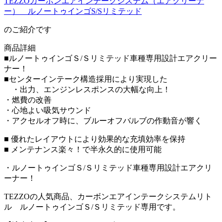
TEZZOカーボンエアインテークシステム（エアクリーナ
ー） ルノートゥインゴS/Sリミテッド
のご紹介です
商品詳細
■ルノートゥインゴＳ/Ｓリミテッド車種専用設計エアクリー
ナー！
■センターインテーク構造採用により実現した
・出力、エンジンレスポンスの大幅な向上！
・燃費の改善
・心地よい吸気サウンド
・アクセルオフ時に、ブルーオフバルブの作動音が響く
■ 優れたレイアウトにより効果的な充填効率を保持
■ メンテナンス楽々！で半永久的に使用可能
・ルノートゥインゴＳ/Ｓリミテッド車種専用設計エアクリ
ーナー！
TEZZOの人気商品、カーボンエアインテークシステムリト
ル ルノートゥインゴＳ/Ｓリミテッド専用です。