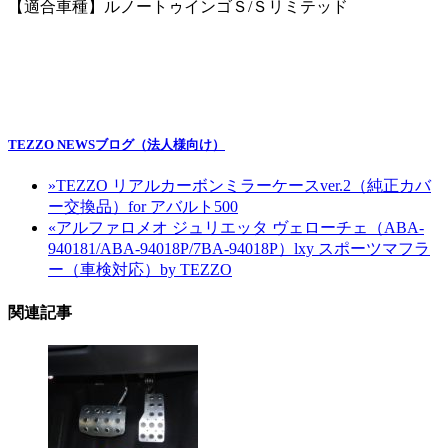
【適合車種】ルノートゥインゴＳ/Ｓリミテッド
TEZZO NEWSブログ（法人様向け）
»
TEZZO リアルカーボンミラーケースver.2（純正カバ
ー交換品）for アバルト500
«
アルファロメオ ジュリエッタ ヴェローチェ（ABA-
940181/ABA-94018P/7BA-94018P）lxy スポーツマフラ
ー（車検対応）by TEZZO
関連記事