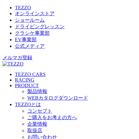
TEZZO
オンラインストア
ショールーム
ドライビングレッスン
クラシケ事業部
EV事業部
公式メディア
メルマガ登録
TEZZO CARS
RACING
PRODUCT
製品情報
WEBカタログダウンロード
TEZZOとは
コンセプト
ご購入をお考えの方へ
企業情報
取扱店
お問い合わせ