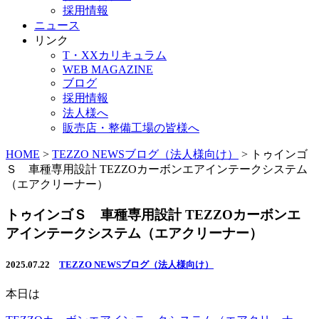
採用情報
ニュース
リンク
T・XXカリキュラム
WEB MAGAZINE
ブログ
採用情報
法人様へ
販売店・整備工場の皆様へ
HOME
>
TEZZO NEWSブログ（法人様向け）
>
トゥインゴ
Ｓ 車種専用設計 TEZZOカーボンエアインテークシステム
（エアクリーナー）
トゥインゴＳ 車種専用設計 TEZZOカーボンエ
アインテークシステム（エアクリーナー）
2025.07.22
TEZZO NEWSブログ（法人様向け）
本日は