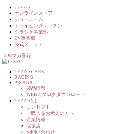
TEZZO
オンラインストア
ショールーム
ドライビングレッスン
クラシケ事業部
EV事業部
公式メディア
メルマガ登録
TEZZO CARS
RACING
PRODUCT
製品情報
WEBカタログダウンロード
TEZZOとは
コンセプト
ご購入をお考えの方へ
企業情報
取扱店
お問い合わせ