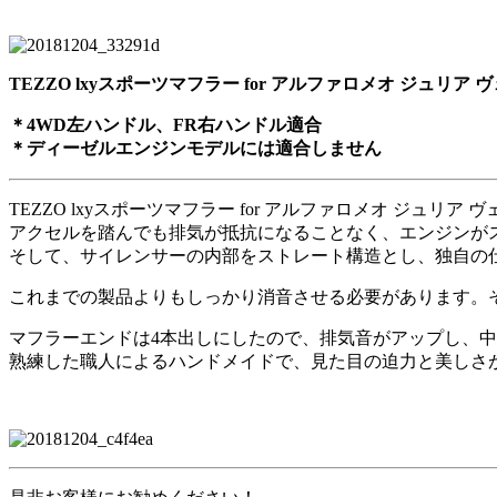
TEZZO lxyスポーツマフラー for アルファロメオ ジュリア
＊4WD左ハンドル、FR右ハンドル適合
＊ディーゼルエンジンモデルには適合しません
TEZZO lxyスポーツマフラー for アルファロメオ ジ
アクセルを踏んでも排気が抵抗になることなく、エンジンが
そして、サイレンサーの内部をストレート構造とし、独自の
これまでの製品よりもしっかり消音させる必要があります。
マフラーエンドは4本出しにしたので、排気音がアップし、
熟練した職人によるハンドメイドで、見た目の迫力と美しさ