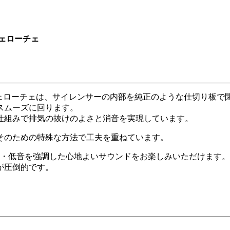
 ヴェローチェ
ュリア ヴェローチェは、サイレンサーの内部を純正のような仕切り板
スムーズに回ります。
仕組みで排気の抜けのよさと消音を実現しています。
そのための特殊な方法で工夫を重ねています。
中・低音を強調した心地よいサウンドをお楽しみいただけます。
が圧倒的です。