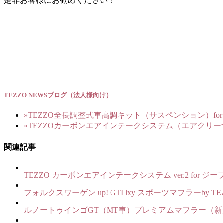
是非お客様にお勧めください！
TEZZO NEWSブログ（法人様向け）
»
TEZZO全長調整式車高調キット（サスペンション）fo
«
TEZZOカーボンエアインテークシステム（エアクリーナ
関連記事
TEZZO カーボンエアインテークシステム ver.2 for ジ
フォルクスワーゲン up! GTI lxy スポーツマフラーby TE
ルノートゥインゴGT（MT車）プレミアムマフラー（新規制