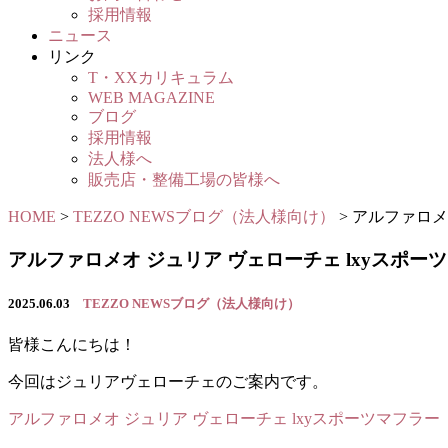
採用情報
ニュース
リンク
T・XXカリキュラム
WEB MAGAZINE
ブログ
採用情報
法人様へ
販売店・整備工場の皆様へ
HOME
>
TEZZO NEWSブログ（法人様向け）
>
アルファロメオ
アルファロメオ ジュリア ヴェローチェ lxyスポーツ
2025.06.03
TEZZO NEWSブログ（法人様向け）
皆様こんにちは！
今回はジュリアヴェローチェのご案内です。
アルファロメオ ジュリア ヴェローチェ lxyスポーツマフラー（