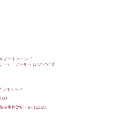
rルノートゥインゴ
ー） アバルト 124スパイダー
ープ レネゲード
ZZO
車検対応）by TEZZO