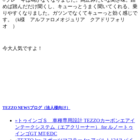
めば踏んだだけ聞くし、キューっとうまく聞いてくれる、乗
りやすくなりました。ガツンでなくてキューっと効く感じで
す。（k様 アルファロメオジュリア クアドリフォリ
オ ）
今大人気ですよ！
TEZZO NEWSブログ（法人様向け）
»
トゥインゴＳ 車種専用設計 TEZZOカーボンエアイ
ンテークシステム（エアクリーナー） for ルノートゥ
インゴGT MT/EDC