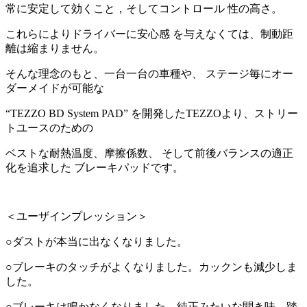
常に安定して効くこと，そしてコントロール 性の高さ。
これらによりドライバーに安心感 を与えなくては、制動距
離は縮まりません。
そんな理念のもと、一台一台の車種や、 ステージ毎にオー
ダーメイドが可能な
“TEZZO BD System PAD” を開発したTEZZOより、ストリー
トユースのための
ベストな耐熱温度、摩擦係数、 そして前後バランスの適正
化を追求した ブレーキパッドです。
＜ユーザインプレッション＞
○ダストが本当に出なくなりました。
○ブレーキのタッチがよくなりました。カックンも減少しま
した。
○ブレーキは鳴かなくなりました。純正みたいな聞き味。踏