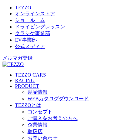
TEZZO
オンラインストア
ショールーム
ドライビングレッスン
クラシケ事業部
EV事業部
公式メディア
メルマガ登録
TEZZO CARS
RACING
PRODUCT
製品情報
WEBカタログダウンロード
TEZZOとは
コンセプト
ご購入をお考えの方へ
企業情報
取扱店
お問い合わせ