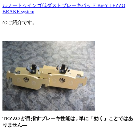
ルノートゥインゴ低ダストブレーキパッド Bre’c TEZZO
BRAKE system
のご紹介です。
TEZZO が目指すブレーキ性能は , 単に「効く」ことではあ
りません―