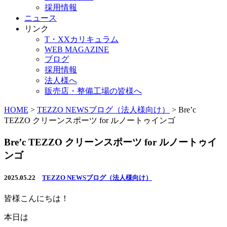
採用情報
ニュース
リンク
T・XXカリキュラム
WEB MAGAZINE
ブログ
採用情報
法人様へ
販売店・整備工場の皆様へ
HOME
>
TEZZO NEWSブログ（法人様向け）
>
Bre’c
TEZZO クリーンスポーツ for ルノートゥインゴ
Bre’c TEZZO クリーンスポーツ for ルノートゥイ
ンゴ
2025.05.22
TEZZO NEWSブログ（法人様向け）
皆様こんにちは！
本日は