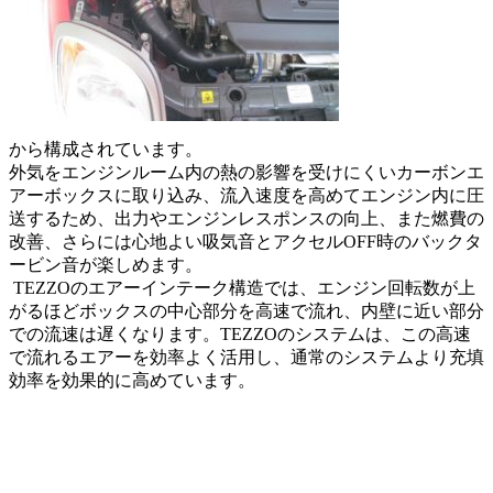
から構成されています。
外気をエンジンルーム内の熱の影響を受けにくいカーボンエ
アーボックスに取り込み、流入速度を高めてエンジン内に圧
送するため、出力やエンジンレスポンスの向上、また燃費の
改善、さらには心地よい吸気音とアクセルOFF時のバックタ
ービン音が楽しめます。
TEZZOのエアーインテーク構造では、エンジン回転数が上
がるほどボックスの中心部分を高速で流れ、内壁に近い部分
での流速は遅くなります。TEZZOのシステムは、この高速
で流れるエアーを効率よく活用し、通常のシステムより充填
効率を効果的に高めています。