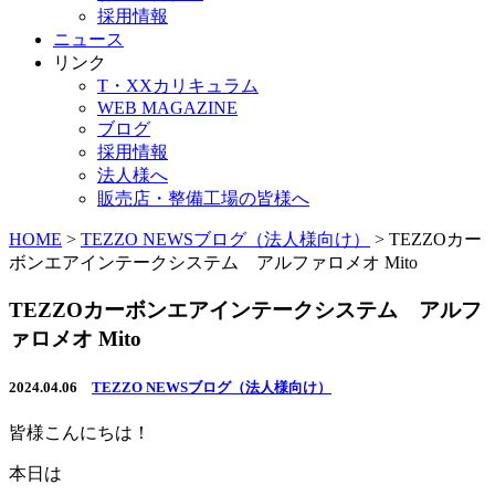
採用情報
ニュース
リンク
T・XXカリキュラム
WEB MAGAZINE
ブログ
採用情報
法人様へ
販売店・整備工場の皆様へ
HOME
>
TEZZO NEWSブログ（法人様向け）
>
TEZZOカー
ボンエアインテークシステム アルファロメオ Mito
TEZZOカーボンエアインテークシステム アルフ
ァロメオ Mito
2024.04.06
TEZZO NEWSブログ（法人様向け）
皆様こんにちは！
本日は