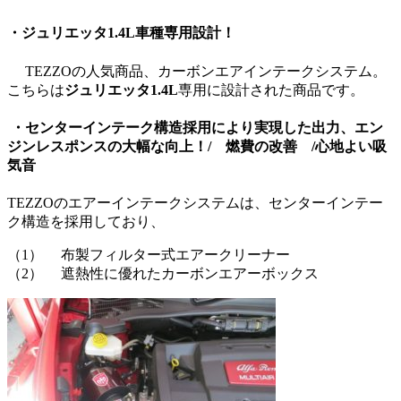
・
ジュリエッタ1.4L
車種専用設計！
TEZZOの人気商品、カーボンエアインテークシステム。
こちらは
ジュリエッタ1.4L
専用に設計された商品です。
・センターインテーク構造採用により実現した出力、エン
ジンレスポンスの大幅な向上！/ 燃費の改善 /心地よい吸
気音
TEZZOのエアーインテークシステムは、センターインテー
ク構造を採用しており、
（1） 布製フィルター式エアークリーナー
（2） 遮熱性に優れたカーボンエアーボックス