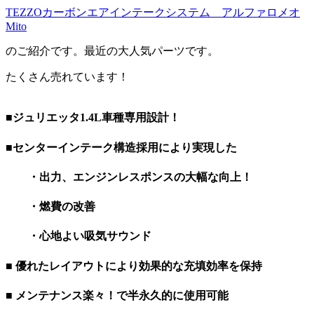
TEZZOカーボンエアインテークシステム アルファロメオ
Mito
のご紹介です。最近の大人気パーツです。
たくさん売れています！
■
ジュリエッタ1.4L車種専用設計！
■
センターインテーク構造採用により実現した
・出力、エンジンレスポンスの大幅な向上！
・燃費の改善
・心地よい吸気サウンド
■
優れたレイアウトにより効果的な充填効率を保持
■
メンテナンス楽々！で半永久的に使用可能