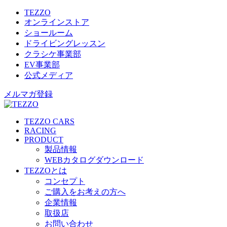
TEZZO
オンラインストア
ショールーム
ドライビングレッスン
クラシケ事業部
EV事業部
公式メディア
メルマガ登録
TEZZO CARS
RACING
PRODUCT
製品情報
WEBカタログダウンロード
TEZZOとは
コンセプト
ご購入をお考えの方へ
企業情報
取扱店
お問い合わせ