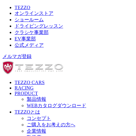
TEZZO
オンラインストア
ショールーム
ドライビングレッスン
クラシケ事業部
EV事業部
公式メディア
メルマガ登録
TEZZO CARS
RACING
PRODUCT
製品情報
WEBカタログダウンロード
TEZZOとは
コンセプト
ご購入をお考えの方へ
企業情報