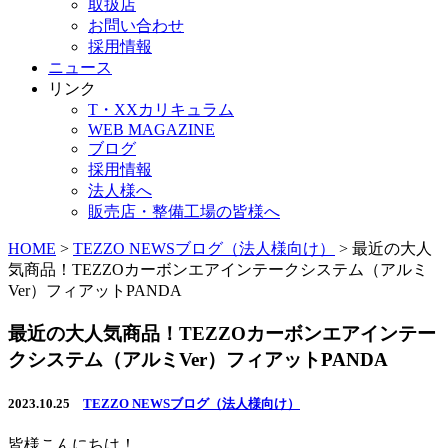
取扱店
お問い合わせ
採用情報
ニュース
リンク
T・XXカリキュラム
WEB MAGAZINE
ブログ
採用情報
法人様へ
販売店・整備工場の皆様へ
HOME
>
TEZZO NEWSブログ（法人様向け）
>
最近の大人
気商品！TEZZOカーボンエアインテークシステム（アルミ
Ver）フィアットPANDA
最近の大人気商品！TEZZOカーボンエアインテー
クシステム（アルミVer）フィアットPANDA
2023.10.25
TEZZO NEWSブログ（法人様向け）
皆様こんにちは！