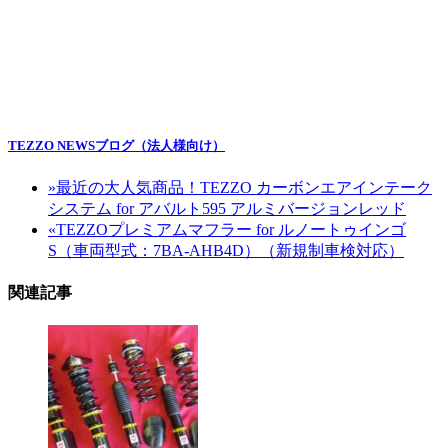
TEZZO NEWSブログ（法人様向け）
»
最近の大人気商品！TEZZO カーボンエアインテーク
システム for アバルト595 アルミバージョンレッド
«
TEZZOプレミアムマフラー for ルノートゥインゴ
S（車両型式：7BA-AHB4D）（新規制車検対応）
関連記事