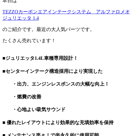
本日は
TEZZOカーボンエアインテークシステム アルファロメオ
ジュリエッタ 1.4
のご紹介です。最近の大人気パーツです。
たくさん売れています！
■
ジュリエッタ1.4L車種専用設計！
■
センターインテーク構造採用により実現した
・出力、エンジンレスポンスの大幅な向上！
・燃費の改善
・心地よい吸気サウンド
■
優れたレイアウトにより効果的な充填効率を保持
■
メンテナンス楽々！で半永久的に使用可能