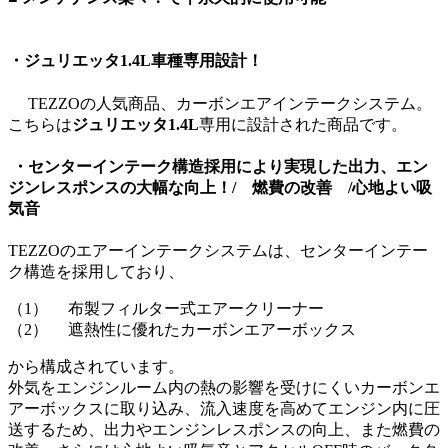
・
ジュリエッタ1.4L
車種専用設計！
TEZZOの人気商品、カーボンエアインテークシステム。
こちらは
ジュリエッタ1.4L
専用に設計された商品です。
・センターインテーク構造採用により実現した出力、エン
ジンレスポンスの大幅な向上！/ 燃費の改善 /心地よい吸
気音
TEZZOのエアーインテークシステムは、センターインテー
ク構造を採用しており、
（1） 布製フィルター式エアークリーナー
（2） 遮熱性に優れたカーボンエアーボックス
から構成されています。
外気をエンジンルーム内の熱の影響を受けにくいカーボンエ
アーボックスに取り込み、流入速度を高めてエンジン内に圧
送するため、出力やエンジンレスポンスの向上、また燃費の