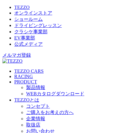
TEZZO
オンラインストア
ショールーム
ドライビングレッスン
クラシケ事業部
EV事業部
公式メディア
メルマガ登録
TEZZO CARS
RACING
PRODUCT
製品情報
WEBカタログダウンロード
TEZZOとは
コンセプト
ご購入をお考えの方へ
企業情報
取扱店
お問い合わせ