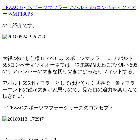
TEZZO lxy スポーツマフラー アバルト595コンペティツィオ
ーネMT180PS
のご紹介です。
大径2本出し仕様TEZZO lxy スポーツマフラー for アバルト
595コンペティツィオーネでは、従来製品以上にアバルト595
のリアバンパーの大きな切り欠きにぴったりフィットする。
アバルト595用マフラーとしてはおそらく世界で一番マフラ
ーエンドの径が大きいと思うので、見た目の迫力を楽しんで
頂きたい。
・TEZZOスポーツマフラーシリーズのコンセプト