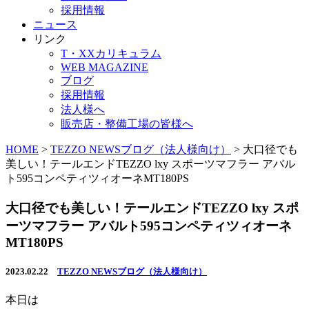
採用情報
ニュース
リンク
T・XXカリキュラム
WEB MAGAZINE
ブログ
採用情報
法人様へ
販売店・整備工場の皆様へ
HOME
>
TEZZO NEWSブログ（法人様向け）
>
大口径でも
美しい！テールエンドTEZZO lxy スポーツマフラー アバル
ト595コンペティツィオーネMT180PS
大口径でも美しい！テールエンドTEZZO lxy スポ
ーツマフラー アバルト595コンペティツィオーネ
MT180PS
2023.02.22
TEZZO NEWSブログ（法人様向け）
本日は