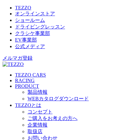
TEZZO
オンラインストア
ショールーム
ドライビングレッスン
クラシケ事業部
EV事業部
公式メディア
メルマガ登録
TEZZO CARS
RACING
PRODUCT
製品情報
WEBカタログダウンロード
TEZZOとは
コンセプト
ご購入をお考えの方へ
企業情報
取扱店
お問い合わせ