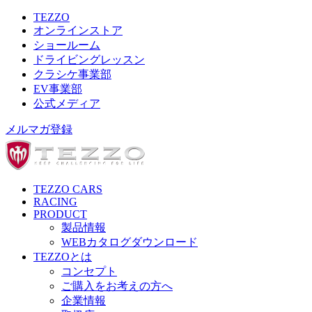
TEZZO
オンラインストア
ショールーム
ドライビングレッスン
クラシケ事業部
EV事業部
公式メディア
メルマガ登録
TEZZO CARS
RACING
PRODUCT
製品情報
WEBカタログダウンロード
TEZZOとは
コンセプト
ご購入をお考えの方へ
企業情報