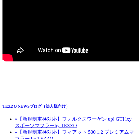
TEZZO NEWSブログ（法人様向け）
»
【新規制車検対応】フォルクスワーゲン up! GTI lxy
スポーツマフラーby TEZZO
«
【新規制車検対応】フィアット 500 1.2 プレミアムマ
フラー by TEZZO