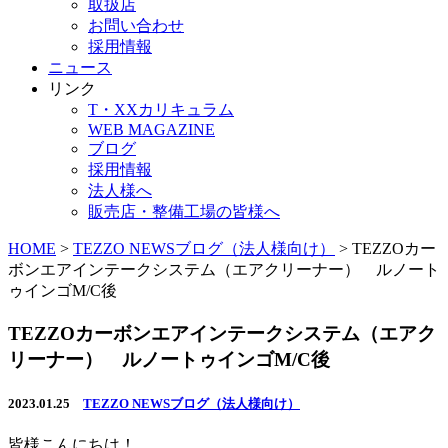
取扱店
お問い合わせ
採用情報
ニュース
リンク
T・XXカリキュラム
WEB MAGAZINE
ブログ
採用情報
法人様へ
販売店・整備工場の皆様へ
HOME
>
TEZZO NEWSブログ（法人様向け）
>
TEZZOカー
ボンエアインテークシステム（エアクリーナー） ルノート
ゥインゴM/C後
TEZZOカーボンエアインテークシステム（エアク
リーナー） ルノートゥインゴM/C後
2023.01.25
TEZZO NEWSブログ（法人様向け）
皆様こんにちは！