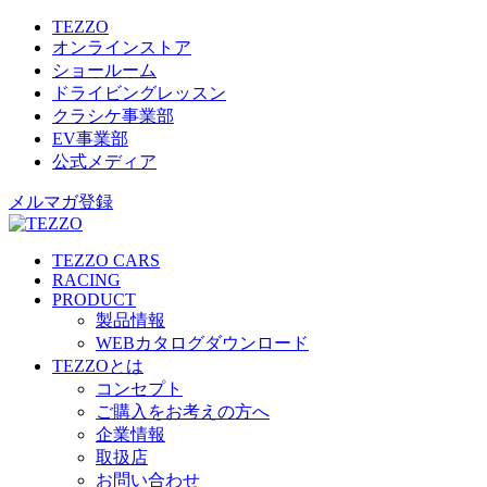
TEZZO
オンラインストア
ショールーム
ドライビングレッスン
クラシケ事業部
EV事業部
公式メディア
メルマガ登録
TEZZO CARS
RACING
PRODUCT
製品情報
WEBカタログダウンロード
TEZZOとは
コンセプト
ご購入をお考えの方へ
企業情報
取扱店
お問い合わせ