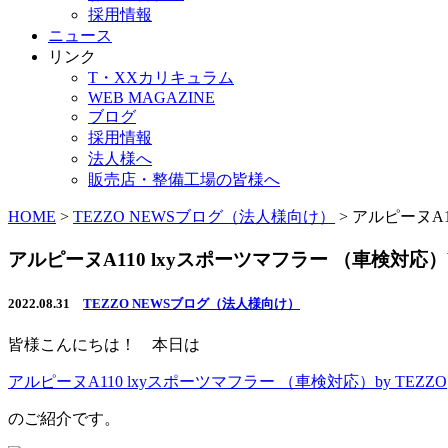
採用情報
ニュース
リンク
T・XXカリキュラム
WEB MAGAZINE
ブログ
採用情報
法人様へ
販売店・整備工場の皆様へ
HOME
>
TEZZO NEWSブログ（法人様向け）
>
アルピーヌA1
アルピーヌA110 lxyスポーツマフラー （車検対応）b
2022.08.31
TEZZO NEWSブログ（法人様向け）
皆様こんにちは！ 本日は
アルピーヌA110 lxyスポーツマフラー （車検対応）by TEZZO
のご紹介です。