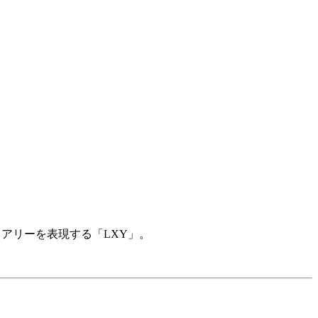
ュアリーを表現する「
LXY
」。