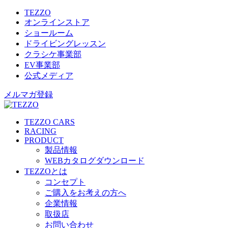
TEZZO
オンラインストア
ショールーム
ドライビングレッスン
クラシケ事業部
EV事業部
公式メディア
メルマガ登録
TEZZO CARS
RACING
PRODUCT
製品情報
WEBカタログダウンロード
TEZZOとは
コンセプト
ご購入をお考えの方へ
企業情報
取扱店
お問い合わせ