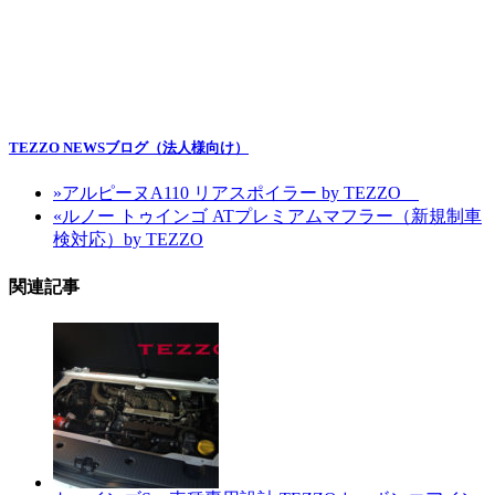
TEZZO NEWSブログ（法人様向け）
»
アルピーヌA110 リアスポイラー by TEZZO
«
ルノー トゥインゴ ATプレミアムマフラー（新規制車
検対応）by TEZZO
関連記事