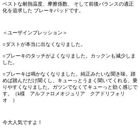
ベストな耐熱温度、摩擦係数、 そして前後バランスの適正
化を追求した ブレーキパッドです。
＜ユーザインプレッション＞
○ダストが本当に出なくなりました。
○ブレーキのタッチがよくなりました。カックンも減少しま
した。
○ブレーキは鳴かなくなりました。純正みたいな聞き味。踏
めば踏んだだけ聞くし、キューっとうまく聞いてくれる、乗
りやすくなりました。ガツンでなくてキューっと効く感じで
す。（k様 アルファロメオジュリア クアドリフォリ
オ ）
今大人気ですよ！