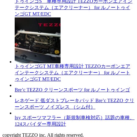
トゥインゴS 車種専用設計 TEZZOカーボンエアイン
テークシステム（エアクリーナー） for ルノートゥイ
ンゴGT MT/EDC
トゥインゴGT MT車種専用設計 TEZZOカーボンエア
インテークシステム（エアクリーナー） for ルノート
ゥインゴGT MT/EDC
Bre’c TEZZO クリーンスポーツ for ルノートゥインゴ
レネゲード 低ダストブレーキパッド Bre’c TEZZO クリ
ーンスポーツ ノイズレス （シム付）
lxy スポーツマフラー（新規制車検対応）話題の車種、
124スパイダー専用設計
copyright TEZZO inc. All rights reserved.