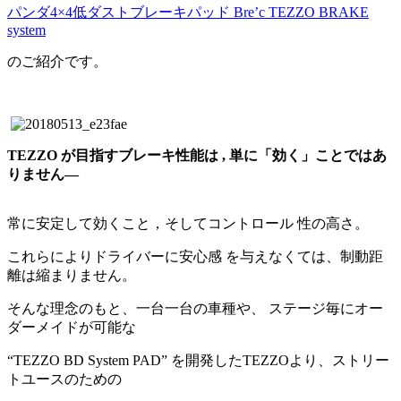
パンダ4×4低ダストブレーキパッド Bre’c TEZZO BRAKE
system
のご紹介です。
TEZZO が目指すブレーキ性能は , 単に「効く」ことではあ
りません―
常に安定して効くこと，そしてコントロール 性の高さ。
これらによりドライバーに安心感 を与えなくては、制動距
離は縮まりません。
そんな理念のもと、一台一台の車種や、 ステージ毎にオー
ダーメイドが可能な
“TEZZO BD System PAD” を開発したTEZZOより、ストリー
トユースのための