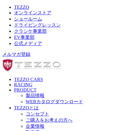
TEZZO
オンラインストア
ショールーム
ドライビングレッスン
クラシケ事業部
EV事業部
公式メディア
メルマガ登録
TEZZO CARS
RACING
PRODUCT
製品情報
WEBカタログダウンロード
TEZZOとは
コンセプト
ご購入をお考えの方へ
企業情報