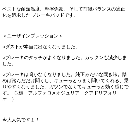
ベストな耐熱温度、摩擦係数、 そして前後バランスの適正
化を追求した ブレーキパッドです。
＜ユーザインプレッション＞
○ダストが本当に出なくなりました。
○ブレーキのタッチがよくなりました。カックンも減少しま
した。
○ブレーキは鳴かなくなりました。純正みたいな聞き味。踏
めば踏んだだけ聞くし、キューっとうまく聞いてくれる、乗
りやすくなりました。ガツンでなくてキューっと効く感じで
す。（k様 アルファロメオジュリア クアドリフォリ
オ ）
今大人気ですよ！