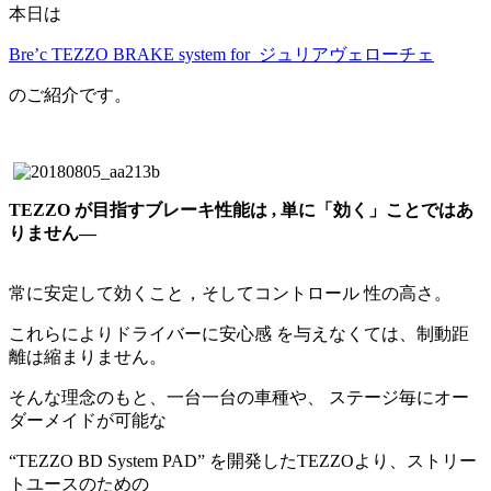
本日は
Bre’c TEZZO BRAKE system for ジュリアヴェローチェ
のご紹介です。
TEZZO が目指すブレーキ性能は , 単に「効く」ことではあ
りません―
常に安定して効くこと，そしてコントロール 性の高さ。
これらによりドライバーに安心感 を与えなくては、制動距
離は縮まりません。
そんな理念のもと、一台一台の車種や、 ステージ毎にオー
ダーメイドが可能な
“TEZZO BD System PAD” を開発したTEZZOより、ストリー
トユースのための