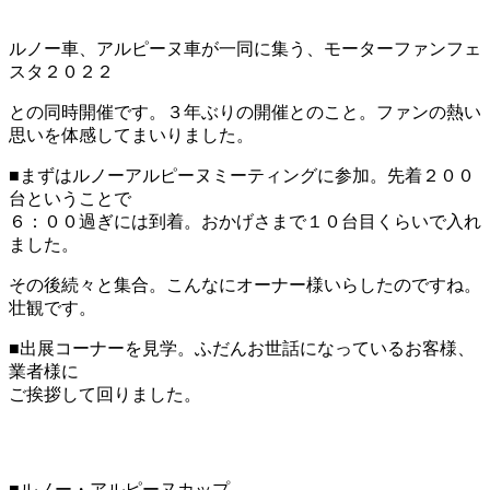
ルノー車、アルピーヌ車が一同に集う、モーターファンフェ
スタ２０２２
との同時開催です。３年ぶりの開催とのこと。ファンの熱い
思いを体感してまいりました。
■まずはルノーアルピーヌミーティングに参加。先着２００
台ということで
６：００過ぎには到着。おかげさまで１０台目くらいで入れ
ました。
その後続々と集合。こんなにオーナー様いらしたのですね。
壮観です。
■出展コーナーを見学。ふだんお世話になっているお客様、
業者様に
ご挨拶して回りました。
■ルノー・アルピーヌカップ。