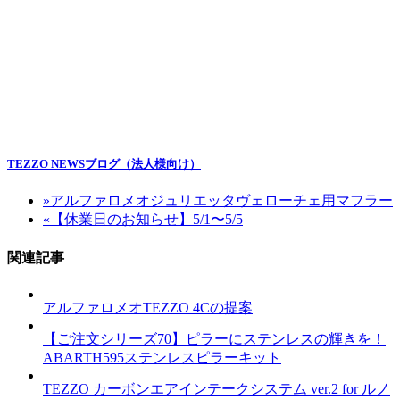
TEZZO NEWSブログ（法人様向け）
»
アルファロメオジュリエッタヴェローチェ用マフラー
«
【休業日のお知らせ】5/1〜5/5
関連記事
アルファロメオTEZZO 4Cの提案
【ご注文シリーズ70】ピラーにステンレスの輝きを！
ABARTH595ステンレスピラーキット
TEZZO カーボンエアインテークシステム ver.2 for ルノ