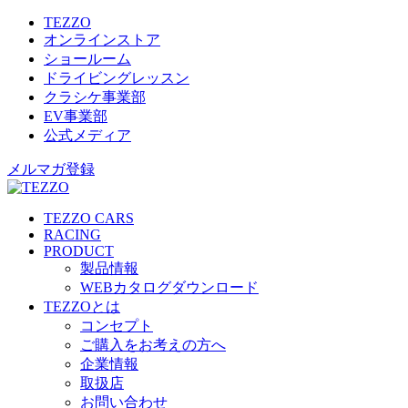
TEZZO
オンラインストア
ショールーム
ドライビングレッスン
クラシケ事業部
EV事業部
公式メディア
メルマガ登録
TEZZO CARS
RACING
PRODUCT
製品情報
WEBカタログダウンロード
TEZZOとは
コンセプト
ご購入をお考えの方へ
企業情報
取扱店
お問い合わせ