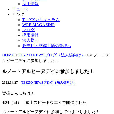
採用情報
ニュース
リンク
T・XXカリキュラム
WEB MAGAZINE
ブログ
採用情報
法人様へ
販売店・整備工場の皆様へ
HOME
>
TEZZO NEWSブログ（法人様向け）
>
ルノー・ア
ルピーヌデイに参加しました！
ルノー・アルピーヌデイに参加しました！
2022.04.27
TEZZO NEWSブログ（法人様向け）
皆様こんにちは！
4/24（日） 冨士スピードウエイで開催された
ルノー・アルピーヌデイに参加していまいりました！