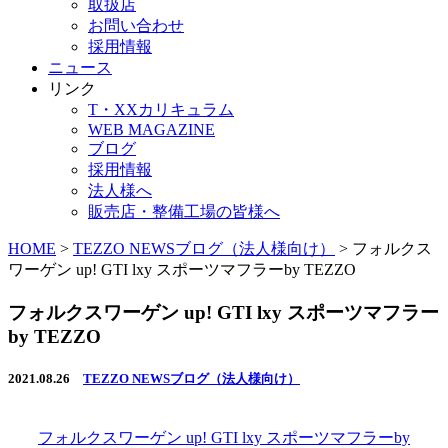
取扱店
お問い合わせ
採用情報
ニュース
リンク
T・XXカリキュラム
WEB MAGAZINE
ブログ
採用情報
法人様へ
販売店・整備工場の皆様へ
HOME
>
TEZZO NEWSブログ（法人様向け）
>
フォルクス
ワーゲン up! GTI lxy スポーツマフラーby TEZZO
フォルクスワーゲン up! GTI lxy スポーツマフラー
by TEZZO
2021.08.26
TEZZO NEWSブログ（法人様向け）
フォルクスワーゲン up! GTI lxy スポーツマフラーby