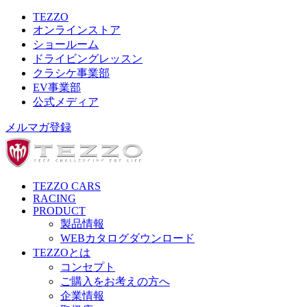
TEZZO
オンラインストア
ショールーム
ドライビングレッスン
クラシケ事業部
EV事業部
公式メディア
メルマガ登録
TEZZO CARS
RACING
PRODUCT
製品情報
WEBカタログダウンロード
TEZZOとは
コンセプト
ご購入をお考えの方へ
企業情報