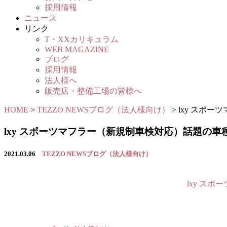
採用情報
ニュース
リンク
T・XXカリキュラム
WEB MAGAZINE
ブログ
採用情報
法人様へ
販売店・整備工場の皆様へ
HOME
>
TEZZO NEWSブログ（法人様向け）
>
lxy スポ
lxy スポーツマフラー（新規制車検対応）話題の車種
2021.03.06
TEZZO NEWSブログ（法人様向け）
lxy ス