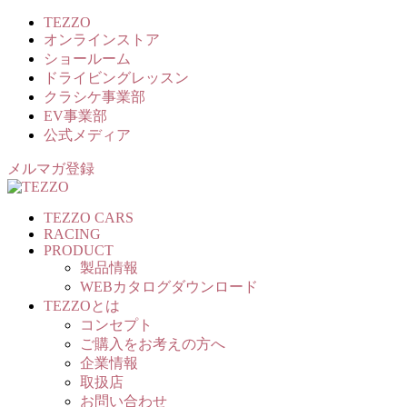
TEZZO
オンラインストア
ショールーム
ドライビングレッスン
クラシケ事業部
EV事業部
公式メディア
メルマガ登録
TEZZO CARS
RACING
PRODUCT
製品情報
WEBカタログダウンロード
TEZZOとは
コンセプト
ご購入をお考えの方へ
企業情報
取扱店
お問い合わせ