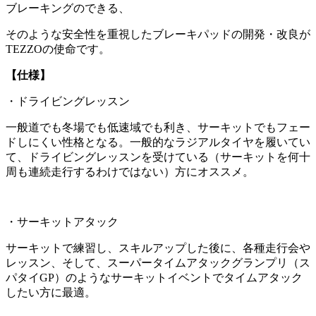
ブレーキングのできる、
そのような安全性を重視したブレーキパッドの開発・改良が
TEZZOの使命です。
【仕様】
・ドライビングレッスン
一般道でも冬場でも低速域でも利き、サーキットでもフェー
ドしにくい性格となる。一般的なラジアルタイヤを履いてい
て、ドライビングレッスンを受けている（サーキットを何十
周も連続走行するわけではない）方にオススメ。
・サーキットアタック
サーキットで練習し、スキルアップした後に、各種走行会や
レッスン、そして、スーパータイムアタックグランプリ（ス
パタイGP）のようなサーキットイベントでタイムアタック
したい方に最適。