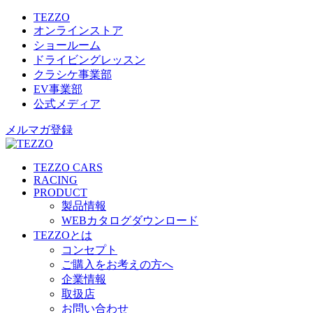
TEZZO
オンラインストア
ショールーム
ドライビングレッスン
クラシケ事業部
EV事業部
公式メディア
メルマガ登録
TEZZO CARS
RACING
PRODUCT
製品情報
WEBカタログダウンロード
TEZZOとは
コンセプト
ご購入をお考えの方へ
企業情報
取扱店
お問い合わせ