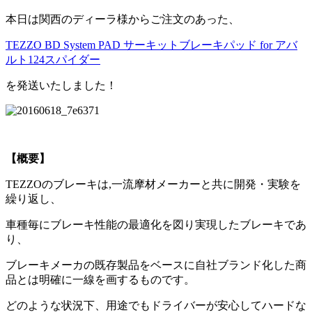
本日は関西のディーラ様からご注文のあった、
TEZZO BD System PAD サーキットブレーキパッド for アバ
ルト124スパイダー
を発送いたしました！
【概要】
TEZZOのブレーキは,一流摩材メーカーと共に開発・実験を
繰り返し、
車種毎にブレーキ性能の最適化を図り実現したブレーキであ
り、
ブレーキメーカの既存製品をベースに自社ブランド化した商
品とは明確に一線を画するものです。
どのような状況下、用途でもドライバーが安心してハードな