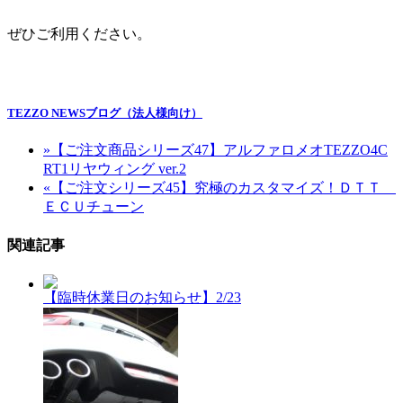
ぜひご利用ください。
TEZZO NEWSブログ（法人様向け）
»
【ご注文商品シリーズ47】アルファロメオTEZZO4C
RT1リヤウィング ver.2
«
【ご注文シリーズ45】究極のカスタマイズ！ＤＴＴ
ＥＣＵチューン
関連記事
【臨時休業日のお知らせ】2/23