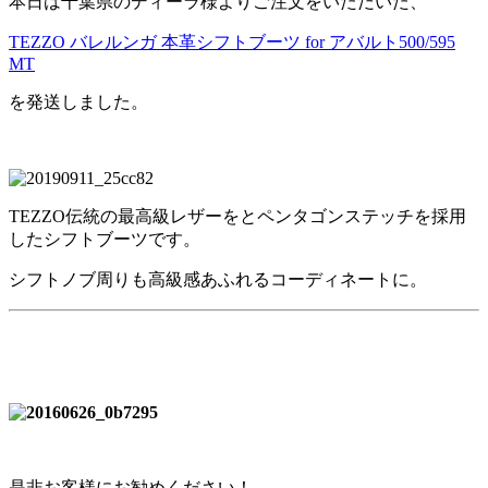
本日は千葉県のディーラ様よりご注文をいただいた、
TEZZO バレルンガ 本革シフトブーツ for アバルト500/595
MT
を発送しました。
TEZZO伝統の最高級レザーをとペンタゴンステッチを採用
したシフトブーツです。
シフトノブ周りも高級感あふれるコーディネートに。
是非お客様にお勧めください！