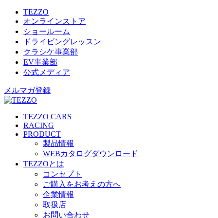
TEZZO
オンラインストア
ショールーム
ドライビングレッスン
クラシケ事業部
EV事業部
公式メディア
メルマガ登録
TEZZO CARS
RACING
PRODUCT
製品情報
WEBカタログダウンロード
TEZZOとは
コンセプト
ご購入をお考えの方へ
企業情報
取扱店
お問い合わせ