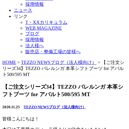
採用情報
ニュース
リンク
T・XXカリキュラム
WEB MAGAZINE
ブログ
採用情報
法人様へ
販売店・整備工場の皆様へ
HOME
>
TEZZO NEWSブログ（法人様向け）
>
【ご注文シ
リーズ34】TEZZO バレルンガ 本革シフトブーツ for アバル
ト500/595 MT
【ご注文シリーズ34】TEZZO バレルンガ 本革シ
フトブーツ for アバルト500/595 MT
2020.11.25
TEZZO NEWSブログ（法人様向け）
皆様こんにちは！