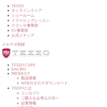
TEZZO
オンラインストア
ショールーム
ドライビングレッスン
クラシケ事業部
EV事業部
公式メディア
メルマガ登録
TEZZO CARS
RACING
PRODUCT
製品情報
WEBカタログダウンロード
TEZZOとは
コンセプト
ご購入をお考えの方へ
企業情報