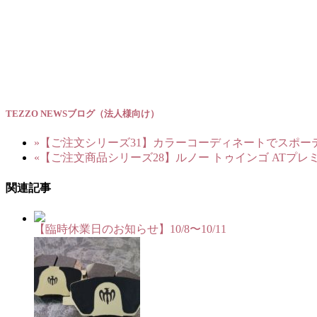
TEZZO NEWSブログ（法人様向け）
»
【ご注文シリーズ31】カラーコーディネートでスポー
«
【ご注文商品シリーズ28】ルノー トゥインゴ ATプレミ
関連記事
【臨時休業日のお知らせ】10/8〜10/11