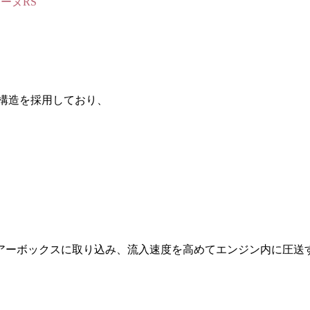
ガーヌRS
ク構造を採用しており、
アーボックスに取り込み、流入速度を高めてエンジン内に圧送