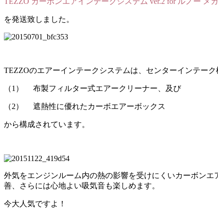
TEZZO カーボンエアインテークシステム ver.2 for ルノー メ
を発送致しました。
TEZZOのエアーインテークシステムは、センターインテー
（1） 布製フィルター式エアークリーナー、及び
（2） 遮熱性に優れたカーボエアーボックス
から構成されています。
外気をエンジンルーム内の熱の影響を受けにくいカーボンエ
善、さらには心地よい吸気音も楽しめます。
今大人気ですよ！