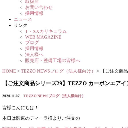
取扱店
お問い合わせ
採用情報
ニュース
リンク
T・XXカリキュラム
WEB MAGAZINE
ブログ
採用情報
法人様へ
販売店・整備工場の皆様へ
HOME
>
TEZZO NEWSブログ（法人様向け）
>
【ご注文商品シ
【ご注文商品シリーズ29】TEZZO カーボンエアインテー
2020.11.07
TEZZO NEWSブログ（法人様向け）
皆様こんにちは！
本日は関東のディーラ様よりご注文の