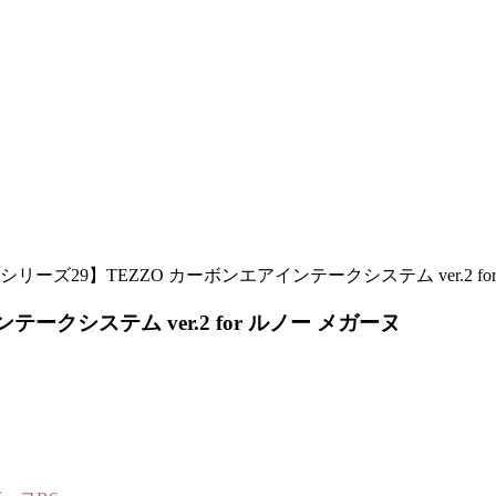
リーズ29】TEZZO カーボンエアインテークシステム ver.2 fo
クシステム ver.2 for ルノー メガーヌ