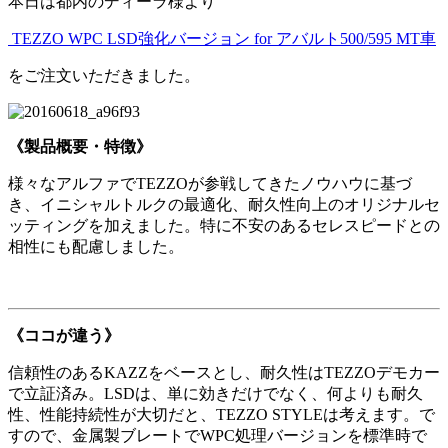
本日は都内のディーラ様より
TEZZO WPC LSD強化バージョン for アバルト500/595 MT車
をご注文いただきました。
《製品概要・特徴》
様々なアルファでTEZZOが参戦してきたノウハウに基づ
き、イニシャルトルクの最適化、耐久性向上のオリジナルセ
ッティングを加えました。特に不安のあるセレスピードとの
相性にも配慮しました。
《ココが違う》
信頼性のあるKAZZをベースとし、耐久性はTEZZOデモカー
で立証済み。LSDは、単に効きだけでなく、何よりも耐久
性、性能持続性が大切だと、TEZZO STYLEは考えます。で
すので、金属製ブレートでWPC処理バージョンを標準時で