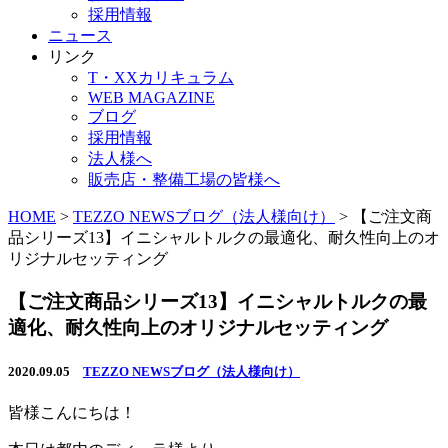
採用情報
ニュース
リンク
T・XXカリキュラム
WEB MAGAZINE
ブログ
採用情報
法人様へ
販売店・整備工場の皆様へ
HOME
>
TEZZO NEWSブログ（法人様向け）
>
【ご注文商
品シリーズ13】イニシャルトルクの最適化、耐久性向上のオ
リジナルセッティング
【ご注文商品シリーズ13】イニシャルトルクの最
適化、耐久性向上のオリジナルセッティング
2020.09.05
TEZZO NEWSブログ（法人様向け）
皆様こんにちは！