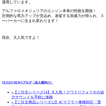
適用しています。
アルファロメオジュリアのエンジン本来の性能を開放！
圧倒的な馬力アップが見込め、凌駕する加速力が得られ、ス
ーパーカーに生まれ変わります！
現在、大人気ですよ！
TEZZO NEWSブログ（法人様向け）
»
【ご注文シリーズ14】大人気！クワドリフォリオの迫
力サウンドを手軽に体験
«
【ご注文商品シリーズ12】4Cマフラー車検対応「普