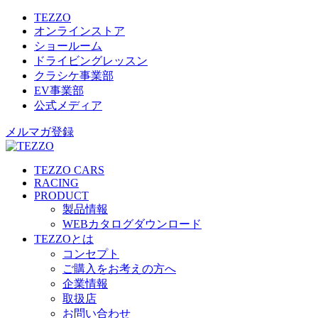
TEZZO
オンラインストア
ショールーム
ドライビングレッスン
クラシケ事業部
EV事業部
公式メディア
メルマガ登録
TEZZO CARS
RACING
PRODUCT
製品情報
WEBカタログダウンロード
TEZZOとは
コンセプト
ご購入をお考えの方へ
企業情報
取扱店
お問い合わせ