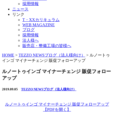
採用情報
ニュース
リンク
T・XXカリキュラム
WEB MAGAZINE
ブログ
採用情報
法人様へ
販売店・整備工場の皆様へ
HOME
>
TEZZO NEWSブログ（法人様向け）
>
ルノートゥ
インゴ マイナーチェンジ 販促フォローアップ
ルノートゥインゴ マイナーチェンジ 販促フォロー
アップ
2019.09.05
TEZZO NEWSブログ（法人様向け）
ルノートゥインゴ マイナーチェンジ 販促フォローアップ
【PDFを開く】