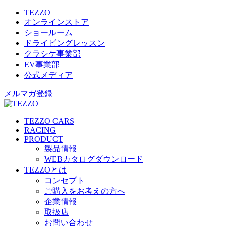
TEZZO
オンラインストア
ショールーム
ドライビングレッスン
クラシケ事業部
EV事業部
公式メディア
メルマガ登録
TEZZO CARS
RACING
PRODUCT
製品情報
WEBカタログダウンロード
TEZZOとは
コンセプト
ご購入をお考えの方へ
企業情報
取扱店
お問い合わせ