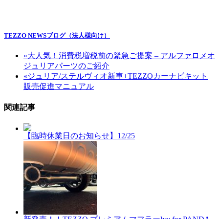
TEZZO NEWSブログ（法人様向け）
»
大人気！消費税増税前の緊急ご提案 – アルファロメオ
ジュリアパーツのご紹介
«
ジュリア/ステルヴィオ新車+TEZZOカーナビキット
販売促進マニュアル
関連記事
【臨時休業日のお知らせ】12/25