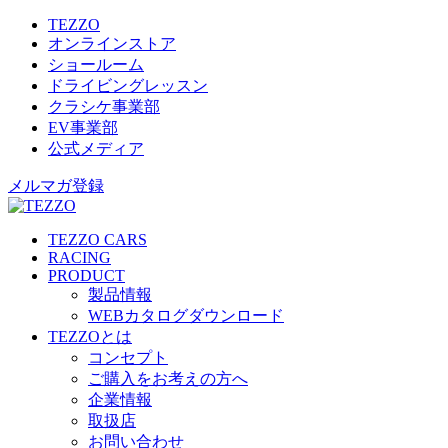
TEZZO
オンラインストア
ショールーム
ドライビングレッスン
クラシケ事業部
EV事業部
公式メディア
メルマガ登録
TEZZO CARS
RACING
PRODUCT
製品情報
WEBカタログダウンロード
TEZZOとは
コンセプト
ご購入をお考えの方へ
企業情報
取扱店
お問い合わせ