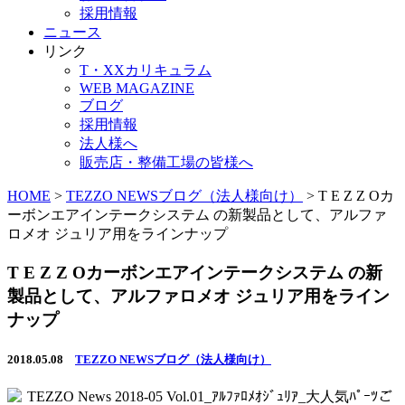
採用情報
ニュース
リンク
T・XXカリキュラム
WEB MAGAZINE
ブログ
採用情報
法人様へ
販売店・整備工場の皆様へ
HOME
>
TEZZO NEWSブログ（法人様向け）
>
T E Z Z Oカ
ーボンエアインテークシステム の新製品として、アルファ
ロメオ ジュリア用をラインナップ
T E Z Z Oカーボンエアインテークシステム の新
製品として、アルファロメオ ジュリア用をライン
ナップ
2018.05.08
TEZZO NEWSブログ（法人様向け）