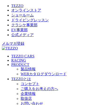
TEZZO
オンラインストア
ショールーム
ドライビングレッスン
クラシケ事業部
EV事業部
公式メディア
メルマガ登録
TEZZO CARS
RACING
PRODUCT
製品情報
WEBカタログダウンロード
TEZZOとは
コンセプト
ご購入をお考えの方へ
企業情報
取扱店
お問い合わせ