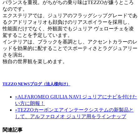
バランスを重視。がちがちの乗り味はTEZZOが嫌うところ
なのです。
エクステリアでは、ジュリアのフラッグシップグレードであ
るクアドリフォリオも顔負けのリアスポイラーを採用し、
性能面だけでなく、外観面でもジュリア ヴェローチェを凌
駕することを予定しています。
インテリアは、ブラックを基調とし、アクセントカラーのレ
ッドを効果的に配することでスポーティさとラグジュアリー
さを演出。
独自の世界観を楽しめます。
TEZZO NEWSブログ（法人様向け）
»
ALFAROMEO GIULIA NAVI ジュリアにナビを付けた
い方に朗報！
«
TEZZOカーボンエアインテークシステムの新製品と
して、アルファロメオ ジュリア用をラインナップ
関連記事