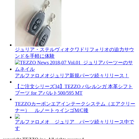
ジュリア・ステルヴィオクワドリフォリオの迫力サウ
ンドを手軽に体験
アルファロメオジュリア新規パーツ続々リリース！
【ご注文シリーズ34】TEZZO バレルンガ 本革シフト
ブーツ for アバルト500/595 MT
TEZZOカーボンエアインテークシステム（エアクリー
ナー） ルノートゥインゴM/C後
アルファロメオ ジュリア パーツ続々リリース中で
す