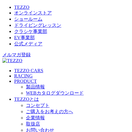
TEZZO
オンラインストア
ショールーム
ドライビングレッスン
クラシケ事業部
EV事業部
公式メディア
メルマガ登録
TEZZO CARS
RACING
PRODUCT
製品情報
WEBカタログダウンロード
TEZZOとは
コンセプト
ご購入をお考えの方へ
企業情報
取扱店
お問い合わせ