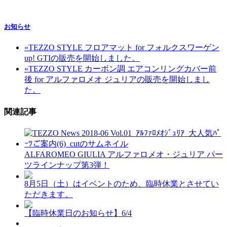
お知らせ
»
TEZZO STYLE フロアマット for フォルクスワーゲン
up! GTIの販売を開始しました。
«
TEZZO STYLE カーボン調 エアコンリングカバー前
後 for アルファロメオ ジュリアの販売を開始しまし
た。
関連記事
ALFAROMEO GIULIA アルファロメオ・ジュリア パー
ツラインナップ第3弾！
8月5日（土）はイベントのため、臨時休業とさせてい
ただきます。
【臨時休業日のお知らせ】6/4