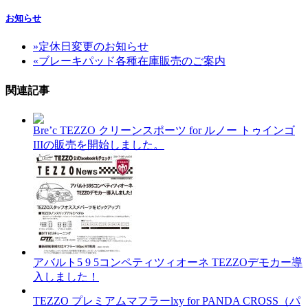
お知らせ
»
定休日変更のお知らせ
«
ブレーキパッド各種在庫販売のご案内
関連記事
Bre’c TEZZO クリーンスポーツ for ルノー トゥインゴ
IIIの販売を開始しました。
アバルト5 9 5コンペティツィオーネ TEZZOデモカー導
入しました！
TEZZO プレミアムマフラーlxy for PANDA CROSS（パ