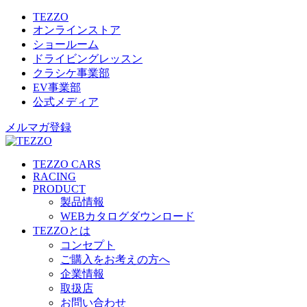
TEZZO
オンラインストア
ショールーム
ドライビングレッスン
クラシケ事業部
EV事業部
公式メディア
メルマガ登録
TEZZO CARS
RACING
PRODUCT
製品情報
WEBカタログダウンロード
TEZZOとは
コンセプト
ご購入をお考えの方へ
企業情報
取扱店
お問い合わせ