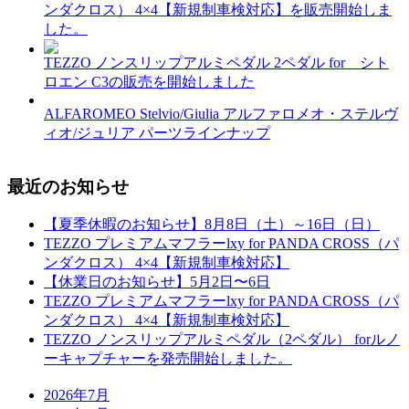
ンダクロス） 4×4【新規制車検対応】を販売開始しま
した。
TEZZO ノンスリップアルミペダル 2ペダル for シト
ロエン C3の販売を開始しました
ALFAROMEO Stelvio/Giulia アルファロメオ・ステルヴ
ィオ/ジュリア パーツラインナップ
最近のお知らせ
【夏季休暇のお知らせ】8月8日（土）～16日（日）
TEZZO プレミアムマフラーlxy for PANDA CROSS（パ
ンダクロス） 4×4【新規制車検対応】
【休業日のお知らせ】5月2日〜6日
TEZZO プレミアムマフラーlxy for PANDA CROSS（パ
ンダクロス） 4×4【新規制車検対応】
TEZZO ノンスリップアルミペダル（2ペダル） forルノ
ーキャプチャーを発売開始しました。
2026年7月