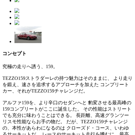
コンセプト
究極の走りへ誘う、159。
TEZZO159ストラダーレの持つ魅力はそのままに、 より走り
を鍛え、速さを追求するアプローチを加えた コンプリート
カー、それがTEZZO159チャレンジだ。
アルファ159を、より辛口のセダンへと 豹変させる最高峰の
159コンプリートがここに誕生した。 その性能はストリート
でも充分に味わうことはできる。 長距離、高速グランツー
リスモ性能ならお手の物だ。 だが、TEZZO159チャレンジ
の、本性があらわになるのは クローズド・コース、いわゆ
るサーキットだ。 レースやサーキット走行を嗜むに、最高