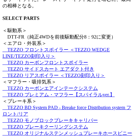
の相棒となる。
SELECT PARTS
＜駆動系＞
DTT-FR（純正4WDを前後駆動配分8：92に変更）
＜エアロ・外装系＞
TEZZO フロントスポイラー ＜TEZZO WEDGE
LINE/TEZZO刻印入り＞
TEZZO カーボンフロントスポイラー
TEZZO サイドスカート エアダクト付き
TEZZO リアスポイラー ＜TEZZO刻印入り＞
＜マフラー・吸排気系＞
TEZZO カーボンエアインテークシステム
TEZZO プレミアム・マフラー【スパイラルver.】
＜ブレーキ系＞
TEZZO BD System PAD - Breake force Distribution system フ
ロント/リア
TEZZO モノブロックブレーキキャリパー
TEZZO ブレーキクーリングシステム
TEZZO オリジナルステンメッシュブレーキホースビニー