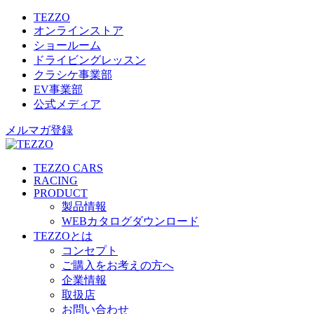
TEZZO
オンラインストア
ショールーム
ドライビングレッスン
クラシケ事業部
EV事業部
公式メディア
メルマガ登録
TEZZO CARS
RACING
PRODUCT
製品情報
WEBカタログダウンロード
TEZZOとは
コンセプト
ご購入をお考えの方へ
企業情報
取扱店
お問い合わせ