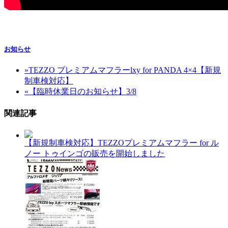
お知らせ
»
TEZZO プレミアムマフラーlxy for PANDA 4×4【新規
制車検対応】
«
【臨時休業日のお知らせ】3/8
関連記事
【新規制車検対応】TEZZOプレミアムマフラー for ル
ノー トゥインゴの販売を開始しました