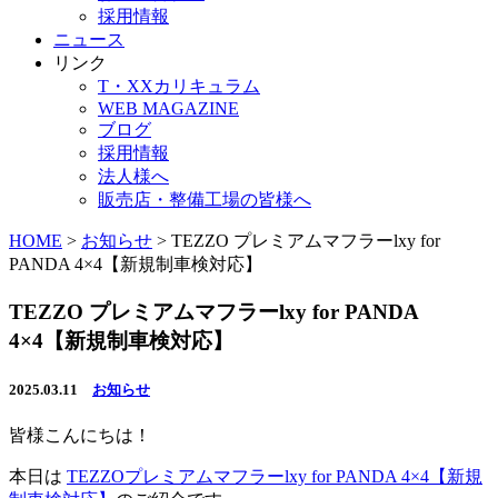
採用情報
ニュース
リンク
T・XXカリキュラム
WEB MAGAZINE
ブログ
採用情報
法人様へ
販売店・整備工場の皆様へ
HOME
>
お知らせ
>
TEZZO プレミアムマフラーlxy for
PANDA 4×4【新規制車検対応】
TEZZO プレミアムマフラーlxy for PANDA
4×4【新規制車検対応】
2025.03.11
お知らせ
皆様こんにちは！
本日は
TEZZOプレミアムマフラーlxy for PANDA 4×4【新規