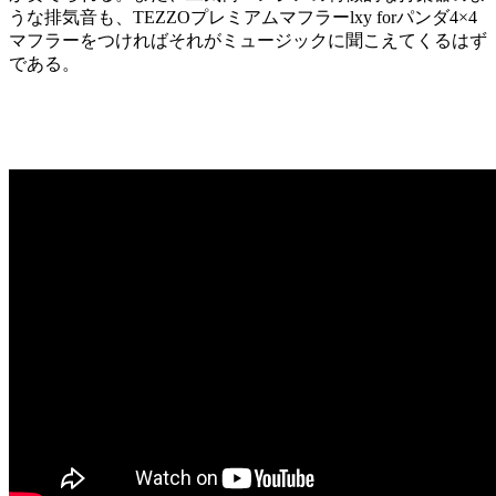
うな排気音も、TEZZOプレミアムマフラーlxy forパンダ4×4
マフラーをつければそれがミュージックに聞こえてくるはず
である。