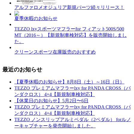
アルファロメオジュリア新規パーツ続々リリース！
夏季休暇のお知らせ
TEZZO lxyスポーツマフラーfor フィアット500S/500
MT（2016～）【新規制車検対応】を販売開始しまし
た。
クリーンスポーツ在庫販売のおすすめ
最近のお知らせ
【夏季休暇のお知らせ】8月8日（土）～16日（日）
TEZZO プレミアムマフラーlxy for PANDA CROSS（パ
ンダクロス） 4×4【新規制車検対応】
【休業日のお知らせ】5月2日〜6日
TEZZO プレミアムマフラーlxy for PANDA CROSS（パ
ンダクロス） 4×4【新規制車検対応】
TEZZO ノンスリップアルミペダル（2ペダル） forルノ
ーキャプチャーを発売開始しました。