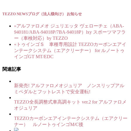
TEZZO NEWSブログ（法人様向け）
お知らせ
»
アルファロメオ ジュリエッタ ヴェローチェ（ABA-
940181/ABA-94018P/7BA-94018P）lxy スポーツマフラ
ー（車検対応）by TEZZO
«
トゥインゴＳ 車種専用設計 TEZZOカーボンエアイ
ンテークシステム（エアクリーナー） for ルノートゥ
インゴGT MT/EDC
関連記事
新発売! アルファロメオジュリア ノンスリップアル
ミペダルとフットレストで安全運転!
TEZZO全長調整式車高調キット ver.2 for アルファロメ
オジュリア
TEZZOカーボンエアインテークシステム（エアクリー
ナー） ルノートゥインゴM/C後