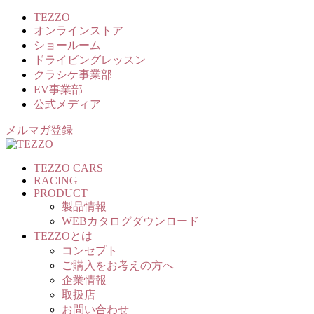
TEZZO
オンラインストア
ショールーム
ドライビングレッスン
クラシケ事業部
EV事業部
公式メディア
メルマガ登録
TEZZO CARS
RACING
PRODUCT
製品情報
WEBカタログダウンロード
TEZZOとは
コンセプト
ご購入をお考えの方へ
企業情報
取扱店
お問い合わせ