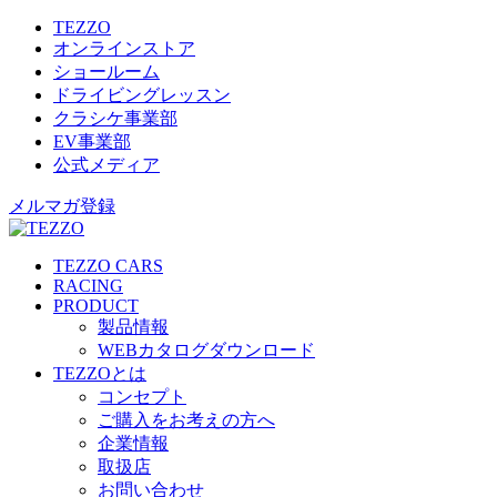
TEZZO
オンラインストア
ショールーム
ドライビングレッスン
クラシケ事業部
EV事業部
公式メディア
メルマガ登録
TEZZO CARS
RACING
PRODUCT
製品情報
WEBカタログダウンロード
TEZZOとは
コンセプト
ご購入をお考えの方へ
企業情報
取扱店
お問い合わせ