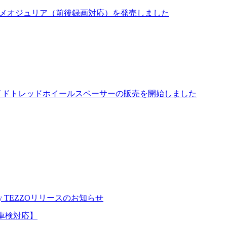
ァロメオジュリア（前後録画対応）を発売しました
ダー ワイドトレッドホイールスペーサーの販売を開始しました
 TEZZOリリースのお知らせ
規制車検対応】