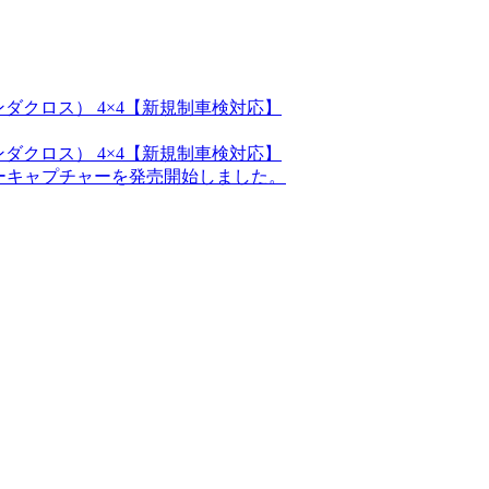
S（パンダクロス） 4×4【新規制車検対応】
S（パンダクロス） 4×4【新規制車検対応】
ルノーキャプチャーを発売開始しました。