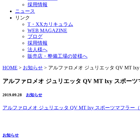
採用情報
ニュース
リンク
T・XXカリキュラム
WEB MAGAZINE
ブログ
採用情報
法人様へ
販売店・整備工場の皆様へ
HOME
>
お知らせ
>
アルファロメオ ジュリエッタ QV MT l
アルファロメオ ジュリエッタ QV MT lxy スポ
2019.09.28
お知らせ
アルファロメオ ジュリエッタ QV MT lxy スポーツマフラー（
お知らせ