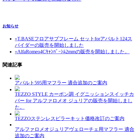
お知らせ
»
T.BASEフロアサブフレーム セットforアバルト124ス
パイダーの販売を開始しました
«
AlfaRomeo4Cｷｬﾝﾊﾞｰｼﾑ2mmの販売を開始しました。
関連記事
アバルト595用マフラー 適合追加のご案内
TEZZO STYLE カーボン調 イグニッションスイッチカ
バー for アルファロメオ ジュリアの販売を開始しまし
た。
TEZZOステンレスピラーキット価格改訂のご案内
アルファロメオジュリアヴェローチェ用マフラー 適合
追加のご案内