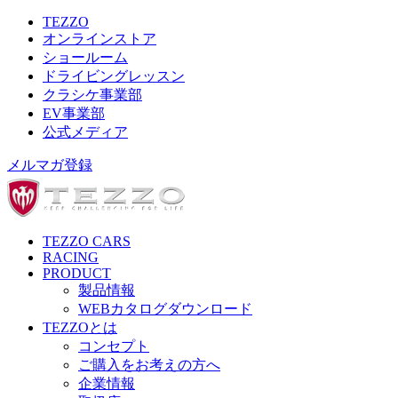
TEZZO
オンラインストア
ショールーム
ドライビングレッスン
クラシケ事業部
EV事業部
公式メディア
メルマガ登録
TEZZO CARS
RACING
PRODUCT
製品情報
WEBカタログダウンロード
TEZZOとは
コンセプト
ご購入をお考えの方へ
企業情報