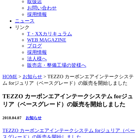
取扱店
お問い合わせ
採用情報
ニュース
リンク
T・XXカリキュラム
WEB MAGAZINE
ブログ
採用情報
法人様へ
販売店・整備工場の皆様へ
HOME
>
お知らせ
>
TEZZO カーボンエアインテークシステ
ム forジュリア（ベースグレード）の販売を開始しました
TEZZO カーボンエアインテークシステム forジュ
リア（ベースグレード）の販売を開始しました
2018.04.07
お知らせ
TEZZO カーボンエアインテークシステム forジュリア（ベー
スグレード）の販売を開始しました